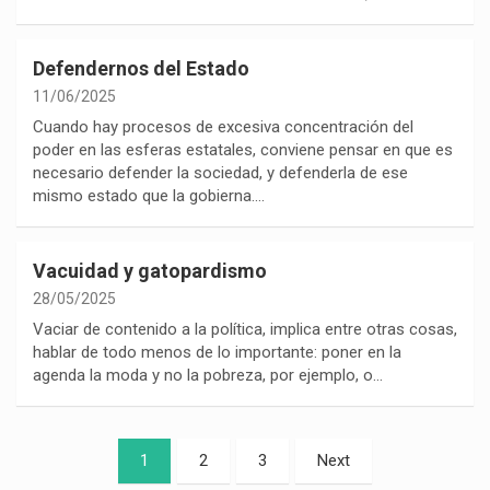
Defendernos del Estado
11/06/2025
Cuando hay procesos de excesiva concentración del
poder en las esferas estatales, conviene pensar en que es
necesario defender la sociedad, y defenderla de ese
mismo estado que la gobierna.…
Vacuidad y gatopardismo
28/05/2025
Vaciar de contenido a la política, implica entre otras cosas,
hablar de todo menos de lo importante: poner en la
agenda la moda y no la pobreza, por ejemplo, o…
Paginación
1
2
3
Next
de