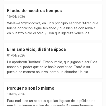
El odio de nuestros tiempos
15/04/2026
Wisława Szymborska, en Fin y principio escribe: “Miren qué
buena condición sigue teniendo / qué bien se conserva /
en nuestro siglo el odio. / Con qué ligereza vence los…
El mismo vicio, distinta época
01/04/2026
Lo apodaron “botitas”. Tirano, malo, que jugaba a ser Dios
usando el poder que se le había conferido. Trató a su
pueblo de manera abusiva, como un dictador. Un día…
Porque no son lo mismo
18/03/2026
Para nadie es un secreto que las lógicas de lo público no
son las mismas que las de lo privado. Es sencillamente