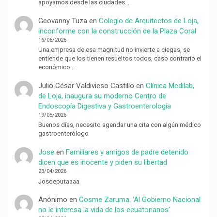
apoyamos desde las ciudades…
Geovanny Tuza
en
Colegio de Arquitectos de Loja,
inconforme con la construcción de la Plaza Coral
16/06/2026
Una empresa de esa magnitud no invierte a ciegas, se
entiende que los tienen resueltos todos, caso contrario el
económico…
Julio César Valdivieso Castillo
en
Clínica Medilab,
de Loja, inaugura su moderno Centro de
Endoscopía Digestiva y Gastroenterología
19/05/2026
Buenos días, necesito agendar una cita con algún médico
gastroenterólogo
Jose
en
Familiares y amigos de padre detenido
dicen que es inocente y piden su libertad
23/04/2026
Josdeputaaaa
Anónimo
en
Cosme Zaruma: ‘Al Gobierno Nacional
no le interesa la vida de los ecuatorianos’