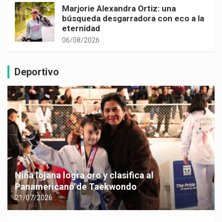
Marjorie Alexandra Ortiz: una
búsqueda desgarradora con eco a la
eternidad
06/08/2026
Deportivo
Niña lojana logra oro y clasifica al
Panamericano de Taekwondo
21/07/2026