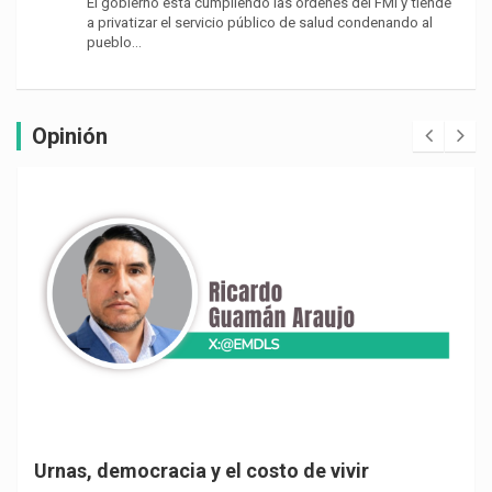
El gobierno está cumpliendo las órdenes del FMI y tiende
a privatizar el servicio público de salud condenando al
pueblo…
Opinión
Urnas, democracia y el costo de vivir