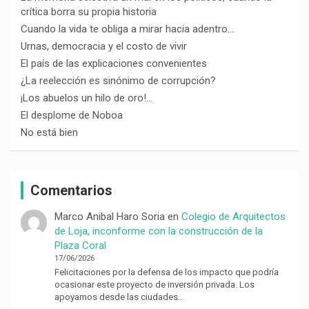
crítica borra su propia historia
Cuando la vida te obliga a mirar hacia adentro…
Urnas, democracia y el costo de vivir
El país de las explicaciones convenientes
¿La reelección es sinónimo de corrupción?
¡Los abuelos un hilo de oro!…
El desplome de Noboa
No está bien
Comentarios
Marco Anibal Haro Soria
en
Colegio de Arquitectos
de Loja, inconforme con la construcción de la
Plaza Coral
17/06/2026
Felicitaciones por la defensa de los impacto que podría
ocasionar este proyecto de inversión privada. Los
apoyamos desde las ciudades…