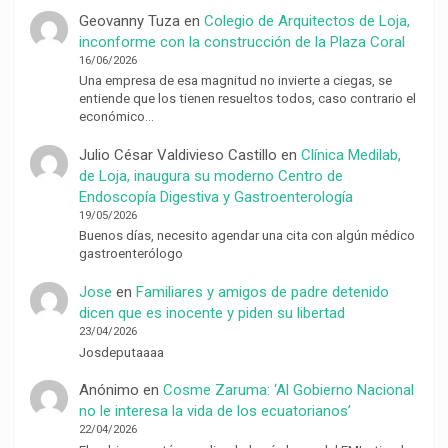
Geovanny Tuza
en
Colegio de Arquitectos de Loja,
inconforme con la construcción de la Plaza Coral
16/06/2026
Una empresa de esa magnitud no invierte a ciegas, se
entiende que los tienen resueltos todos, caso contrario el
económico…
Julio César Valdivieso Castillo
en
Clínica Medilab,
de Loja, inaugura su moderno Centro de
Endoscopía Digestiva y Gastroenterología
19/05/2026
Buenos días, necesito agendar una cita con algún médico
gastroenterólogo
Jose
en
Familiares y amigos de padre detenido
dicen que es inocente y piden su libertad
23/04/2026
Josdeputaaaa
Anónimo
en
Cosme Zaruma: ‘Al Gobierno Nacional
no le interesa la vida de los ecuatorianos’
22/04/2026