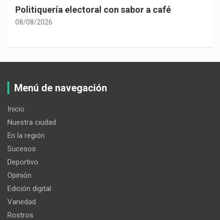
 sabor a café
Las consecuencias de la des
constitucional
08/08/2026
Menú de navegación
Inicio
Nuestra ciudad
En la región
Sucesos
Deportivo
Opinión
Edición digital
Variedad
Rostros