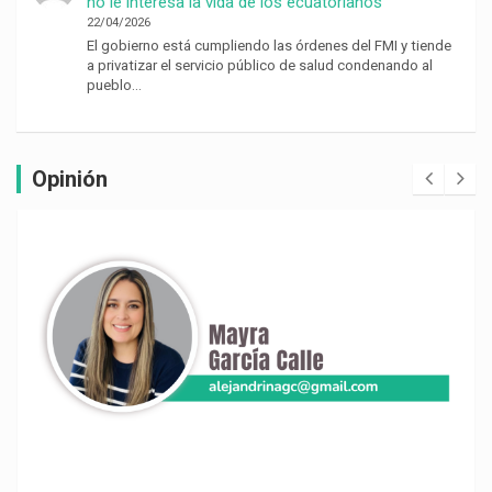
no le interesa la vida de los ecuatorianos’
22/04/2026
El gobierno está cumpliendo las órdenes del FMI y tiende
a privatizar el servicio público de salud condenando al
pueblo…
Opinión