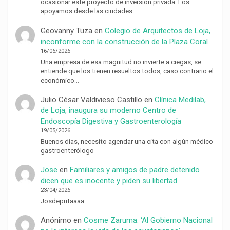
ocasionar este proyecto de inversión privada. Los
apoyamos desde las ciudades…
Geovanny Tuza
en
Colegio de Arquitectos de Loja,
inconforme con la construcción de la Plaza Coral
16/06/2026
Una empresa de esa magnitud no invierte a ciegas, se
entiende que los tienen resueltos todos, caso contrario el
económico…
Julio César Valdivieso Castillo
en
Clínica Medilab,
de Loja, inaugura su moderno Centro de
Endoscopía Digestiva y Gastroenterología
19/05/2026
Buenos días, necesito agendar una cita con algún médico
gastroenterólogo
Jose
en
Familiares y amigos de padre detenido
dicen que es inocente y piden su libertad
23/04/2026
Josdeputaaaa
Anónimo
en
Cosme Zaruma: ‘Al Gobierno Nacional