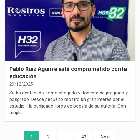
Pablo Ruiz Aguirre está comprometido con la
educación
29/12/2025
Se ha destacado como abogado y docente de pregrado y
posgrado. Desde pequeño mostró un gran interés por el
estudio. Ha publicado libros de poesía de su autoría. Con
amplia…
Paginación
1
2
…
42
Next