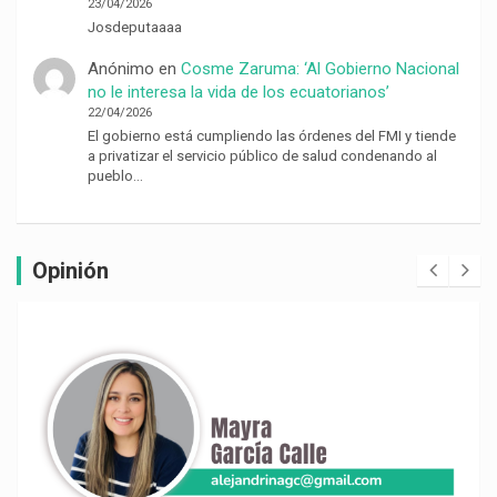
23/04/2026
Josdeputaaaa
Anónimo
en
Cosme Zaruma: ‘Al Gobierno Nacional
no le interesa la vida de los ecuatorianos’
22/04/2026
El gobierno está cumpliendo las órdenes del FMI y tiende
a privatizar el servicio público de salud condenando al
pueblo…
Opinión