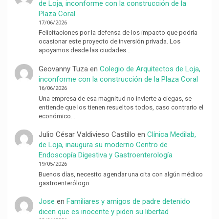
de Loja, inconforme con la construcción de la
Plaza Coral
17/06/2026
Felicitaciones por la defensa de los impacto que podría
ocasionar este proyecto de inversión privada. Los
apoyamos desde las ciudades…
Geovanny Tuza
en
Colegio de Arquitectos de Loja,
inconforme con la construcción de la Plaza Coral
16/06/2026
Una empresa de esa magnitud no invierte a ciegas, se
entiende que los tienen resueltos todos, caso contrario el
económico…
Julio César Valdivieso Castillo
en
Clínica Medilab,
de Loja, inaugura su moderno Centro de
Endoscopía Digestiva y Gastroenterología
19/05/2026
Buenos días, necesito agendar una cita con algún médico
gastroenterólogo
Jose
en
Familiares y amigos de padre detenido
dicen que es inocente y piden su libertad