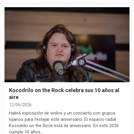
Kocodrilo on the Rock celebra sus 10 años al
aire
12/06/2026
Habrá exposición de vinilos y un concierto con grupos
lojanos para festejar este aniversario. El espacio radial
Kocodrilo on the Rock está de aniversario. En este 2026
cumple 10 años…