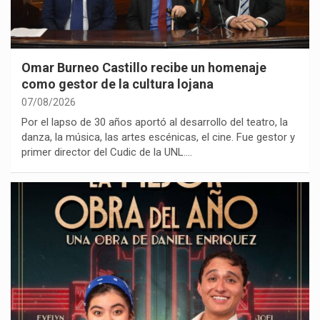
Omar Burneo Castillo recibe un homenaje
como gestor de la cultura lojana
07/08/2026
Por el lapso de 30 años aportó al desarrollo del teatro, la
danza, la música, las artes escénicas, el cine. Fue gestor y
primer director del Cudic de la UNL.…