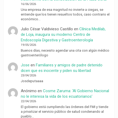
16/06/2026
Una empresa de esa magnitud no invierte a ciegas, se
entiende que los tienen resueltos todos, caso contrario el
económico…
Julio César Valdivieso Castillo
en
Clínica Medilab,
de Loja, inaugura su moderno Centro de
Endoscopía Digestiva y Gastroenterología
19/05/2026
Buenos días, necesito agendar una cita con algún médico
gastroenterólogo
Jose
en
Familiares y amigos de padre detenido
dicen que es inocente y piden su libertad
23/04/2026
Josdeputaaaa
Anónimo
en
Cosme Zaruma: ‘Al Gobierno Nacional
no le interesa la vida de los ecuatorianos’
22/04/2026
El gobierno está cumpliendo las órdenes del FMI y tiende
a privatizar el servicio público de salud condenando al
pueblo…