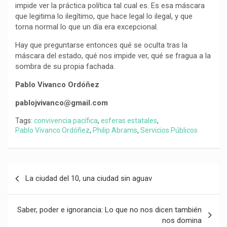
impide ver la práctica política tal cual es. Es esa máscara
que legitima lo ilegítimo, que hace legal lo ilegal, y que
torna normal lo que un día era excepcional.
Hay que preguntarse entonces qué se oculta tras la
máscara del estado, qué nos impide ver, qué se fragua a la
sombra de su propia fachada.
Pablo Vivanco Ordóñez
pablojvivanco@gmail.com
Tags:
convivencia pacífica
,
esferas estatales
,
Pablo Vivanco Ordóñez
,
Philip Abrams
,
Servicios Públicos
Navegación
La ciudad del 10, una ciudad sin aguav
de
entradas
Saber, poder e ignorancia: Lo que no nos dicen también
nos domina