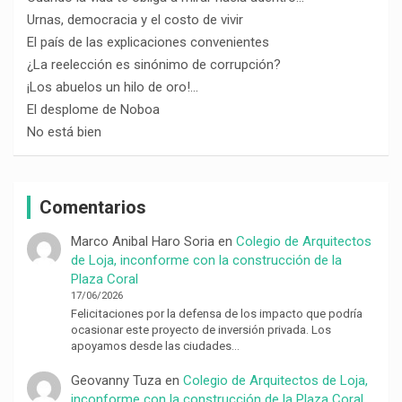
Urnas, democracia y el costo de vivir
El país de las explicaciones convenientes
¿La reelección es sinónimo de corrupción?
¡Los abuelos un hilo de oro!…
El desplome de Noboa
No está bien
Comentarios
Marco Anibal Haro Soria
en
Colegio de Arquitectos
de Loja, inconforme con la construcción de la
Plaza Coral
17/06/2026
Felicitaciones por la defensa de los impacto que podría
ocasionar este proyecto de inversión privada. Los
apoyamos desde las ciudades…
Geovanny Tuza
en
Colegio de Arquitectos de Loja,
inconforme con la construcción de la Plaza Coral