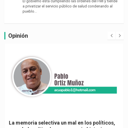
El gobierno está cumpliendo las órdenes del FMI y tiende
a privatizar el servicio público de salud condenando al
pueblo…
Opinión
La memoria selectiva un mal en los políticos,