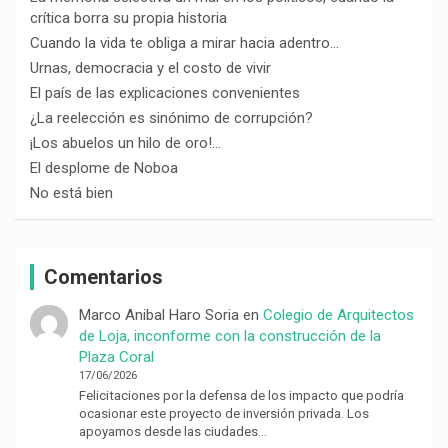
crítica borra su propia historia
Cuando la vida te obliga a mirar hacia adentro…
Urnas, democracia y el costo de vivir
El país de las explicaciones convenientes
¿La reelección es sinónimo de corrupción?
¡Los abuelos un hilo de oro!…
El desplome de Noboa
No está bien
Comentarios
Marco Anibal Haro Soria
en
Colegio de Arquitectos
de Loja, inconforme con la construcción de la
Plaza Coral
17/06/2026
Felicitaciones por la defensa de los impacto que podría
ocasionar este proyecto de inversión privada. Los
apoyamos desde las ciudades…