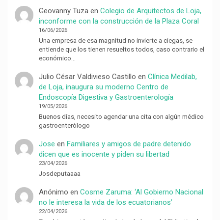
Geovanny Tuza
en
Colegio de Arquitectos de Loja,
inconforme con la construcción de la Plaza Coral
16/06/2026
Una empresa de esa magnitud no invierte a ciegas, se
entiende que los tienen resueltos todos, caso contrario el
económico…
Julio César Valdivieso Castillo
en
Clínica Medilab,
de Loja, inaugura su moderno Centro de
Endoscopía Digestiva y Gastroenterología
19/05/2026
Buenos días, necesito agendar una cita con algún médico
gastroenterólogo
Jose
en
Familiares y amigos de padre detenido
dicen que es inocente y piden su libertad
23/04/2026
Josdeputaaaa
Anónimo
en
Cosme Zaruma: ‘Al Gobierno Nacional
no le interesa la vida de los ecuatorianos’
22/04/2026