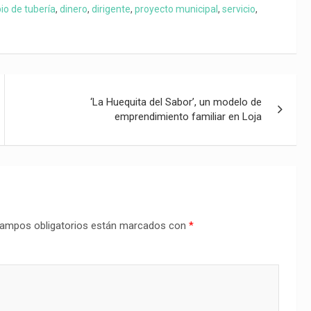
o de tubería
,
dinero
,
dirigente
,
proyecto municipal
,
servicio
,
‘La Huequita del Sabor’, un modelo de
emprendimiento familiar en Loja
ampos obligatorios están marcados con
*