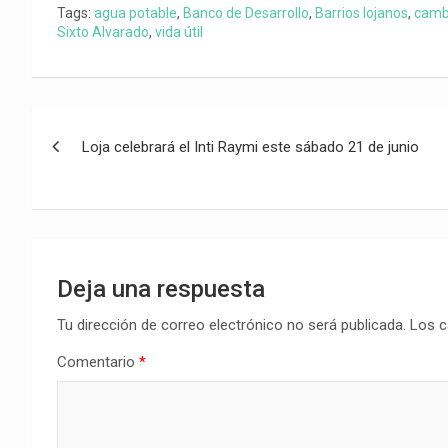
Tags:
agua potable
,
Banco de Desarrollo
,
Barrios lojanos
,
cambi
Sixto Alvarado
,
vida útil
Navegación
Loja celebrará el Inti Raymi este sábado 21 de junio
de
entradas
Deja una respuesta
Tu dirección de correo electrónico no será publicada.
Los c
Comentario
*