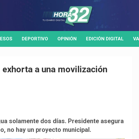
ESOS
DEPORTIVO
OPINIÓN
EDICIÓN DIGITAL
VA
a, exhorta a una movilización
agua solamente dos días. Presidente asegura
ro, no hay un proyecto municipal.