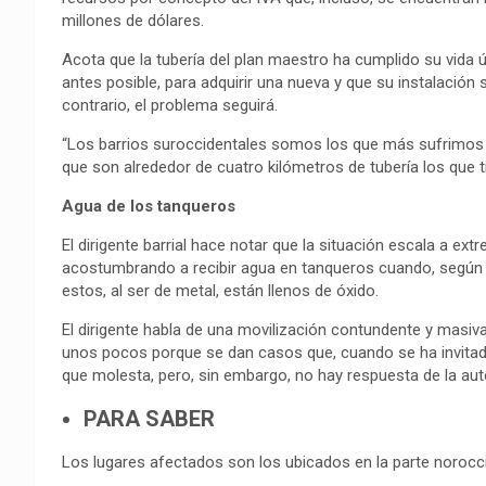
millones de dólares.
Acota que la tubería del plan maestro ha cumplido su vida ú
antes posible, para adquirir una nueva y que su instalación s
contrario, el problema seguirá.
“Los barrios suroccidentales somos los que más sufrimos po
que son alrededor de cuatro kilómetros de tubería los que t
Agua de los tanqueros
El dirigente barrial hace notar que la situación escala a ex
acostumbrando a recibir agua en tanqueros cuando, según
estos, al ser de metal, están llenos de óxido.
El dirigente habla de una movilización contundente y masiva
unos pocos porque se dan casos que, cuando se ha invita
que molesta, pero, sin embargo, no hay respuesta de la auto
PARA SABER
Los lugares afectados son los ubicados en la parte noroccid