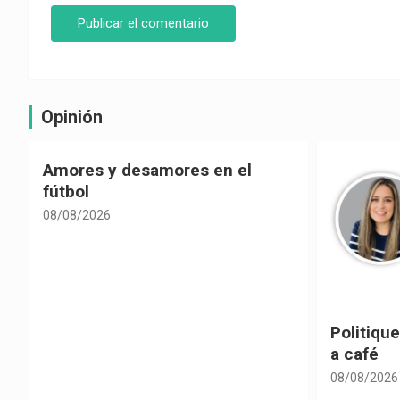
Opinión
Politiquería electoral con sabor
Las cons
a café
despolit
08/08/2026
08/08/2026