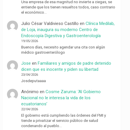
Una empresa de esa magnitud no invierte a ciegas, se
entiende que los tienen resueltos todos, caso contrario
el económico…
Julio César Valdivieso Castillo
en
Clínica Medilab,
de Loja, inaugura su moderno Centro de
Endoscopía Digestiva y Gastroenterología
19/05/2026
Buenos días, necesito agendar una cita con algún
médico gastroenterólogo
Jose
en
Familiares y amigos de padre detenido
dicen que es inocente y piden su libertad
23/04/2026
Josdeputaaaa
Anónimo
en
Cosme Zaruma: ‘Al Gobierno
Nacional no le interesa la vida de los
ecuatorianos’
22/04/2026
El gobierno está cumpliendo las órdenes del FMI y
tiende a privatizar el servicio público de salud
condenando al pueblo…