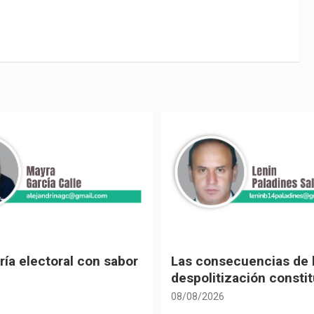
ecuencias de la
Leyes contra la democ
ización constitucional
08/08/2026