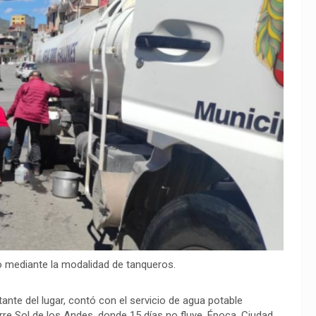
o mediante la modalidad de tanqueros.
tante del lugar, contó con el servicio de agua potable
e Sol de los Andes, donde 15 días no fluye. Época, Ciudad