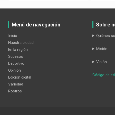
Menú de navegación
Sobre n
Inicio
Quiénes s
Nuestra ciudad
Misión
En la región
Sucesos
Visión
Deportivo
Opinión
Código de ét
Edición digital
Variedad
Rostros