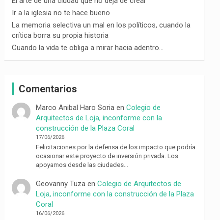
El arte de una ciudad que no deja de crear
Ir a la iglesia no te hace bueno
La memoria selectiva un mal en los políticos, cuando la
crítica borra su propia historia
Cuando la vida te obliga a mirar hacia adentro…
Comentarios
Marco Anibal Haro Soria
en
Colegio de
Arquitectos de Loja, inconforme con la
construcción de la Plaza Coral
17/06/2026
Felicitaciones por la defensa de los impacto que podría
ocasionar este proyecto de inversión privada. Los
apoyamos desde las ciudades…
Geovanny Tuza
en
Colegio de Arquitectos de
Loja, inconforme con la construcción de la Plaza
Coral
16/06/2026