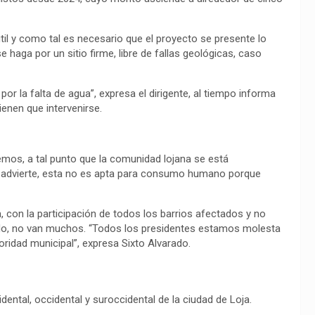
til y como tal es necesario que el proyecto se presente lo
e haga por un sitio firme, libre de fallas geológicas, caso
r la falta de agua”, expresa el dirigente, al tiempo informa
ienen que intervenirse.
tremos, a tal punto que la comunidad lojana se está
 advierte, esta no es apta para consumo humano porque
, con la participación de todos los barrios afectados y no
do, no van muchos. “Todos los presidentes estamos molesta
ridad municipal”, expresa Sixto Alvarado.
ental, occidental y suroccidental de la ciudad de Loja.