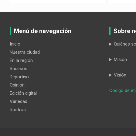
Menú de navegación
Sobre n
Inicio
Quiénes s
Nuestra ciudad
Misión
En la región
Sucesos
Visión
Deportivo
Opinión
Código de ét
Edición digital
Variedad
Rostros