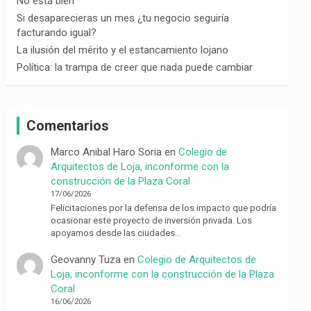
No está bien
Si desaparecieras un mes ¿tu negocio seguiría
facturando igual?
La ilusión del mérito y el estancamiento lojano
Política: la trampa de creer que nada puede cambiar
Comentarios
Marco Anibal Haro Soria
en
Colegio de
Arquitectos de Loja, inconforme con la
construcción de la Plaza Coral
17/06/2026
Felicitaciones por la defensa de los impacto que podría
ocasionar este proyecto de inversión privada. Los
apoyamos desde las ciudades…
Geovanny Tuza
en
Colegio de Arquitectos de
Loja, inconforme con la construcción de la Plaza
Coral
16/06/2026