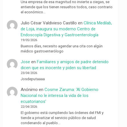
Una empresa de esa magnitud no invierte a ciegas, se
entiende que los tienen resueltos todos, caso contrario
el económico…
Julio César Valdivieso Castillo
en
Clínica Medilab,
de Loja, inaugura su moderno Centro de
Endoscopía Digestiva y Gastroenterología
19/05/2026
Buenos días, necesito agendar una cita con algún
médico gastroenterólogo
Jose
en
Familiares y amigos de padre detenido
dicen que es inocente y piden su libertad
23/04/2026
Josdeputaaaa
Anónimo
en
Cosme Zaruma: ‘Al Gobierno
Nacional no le interesa la vida de los
ecuatorianos’
22/04/2026
El gobierno está cumpliendo las órdenes del FMI y
tiende a privatizar el servicio público de salud
condenando al pueblo…