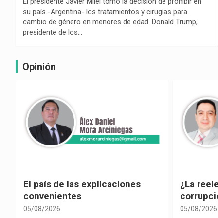
El presidente Javier Milei tomó la decisión de prohibir en
su país -Argentina- los tratamientos y cirugías para
cambio de género en menores de edad. Donald Trump,
presidente de los…
Opinión
e
El país de las explicaciones
¿La reel
convenientes
corrupci
05/08/2026
05/08/2026