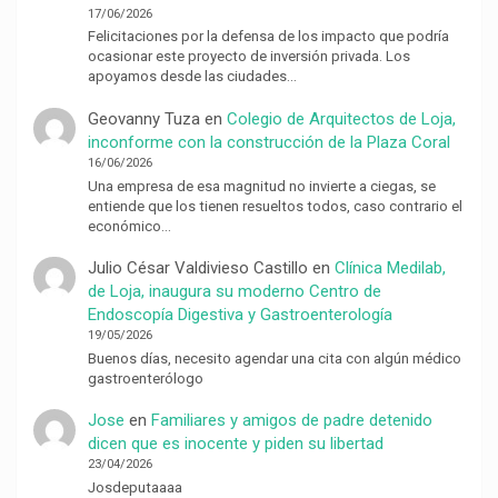
17/06/2026
Felicitaciones por la defensa de los impacto que podría
ocasionar este proyecto de inversión privada. Los
apoyamos desde las ciudades…
Geovanny Tuza
en
Colegio de Arquitectos de Loja,
inconforme con la construcción de la Plaza Coral
16/06/2026
Una empresa de esa magnitud no invierte a ciegas, se
entiende que los tienen resueltos todos, caso contrario el
económico…
Julio César Valdivieso Castillo
en
Clínica Medilab,
de Loja, inaugura su moderno Centro de
Endoscopía Digestiva y Gastroenterología
19/05/2026
Buenos días, necesito agendar una cita con algún médico
gastroenterólogo
Jose
en
Familiares y amigos de padre detenido
dicen que es inocente y piden su libertad
23/04/2026
Josdeputaaaa