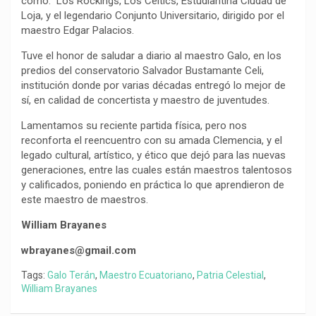
como: Los Rockings, Los Celtics, Estudiantina Ciudad de
Loja, y el legendario Conjunto Universitario, dirigido por el
maestro Edgar Palacios.
Tuve el honor de saludar a diario al maestro Galo, en los
predios del conservatorio Salvador Bustamante Celi,
institución donde por varias décadas entregó lo mejor de
sí, en calidad de concertista y maestro de juventudes.
Lamentamos su reciente partida física, pero nos
reconforta el reencuentro con su amada Clemencia, y el
legado cultural, artístico, y ético que dejó para las nuevas
generaciones, entre las cuales están maestros talentosos
y calificados, poniendo en práctica lo que aprendieron de
este maestro de maestros.
William Brayanes
wbrayanes@gmail.com
Tags:
Galo Terán
,
Maestro Ecuatoriano
,
Patria Celestial
,
William Brayanes