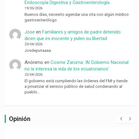
Endoscopía Digestiva y Gastroenterología
19/05/2026
Buenos días, necesito agendar una cita con algún médico
gastroenterólogo
Jose
en
Familiares y amigos de padre detenido
dicen que es inocente y piden su libertad
23/04/2026
Josdeputaaaa
Anónimo
en
Cosme Zaruma: ‘Al Gobierno Nacional
no le interesa la vida de los ecuatorianos’
22/04/2026
El gobierno está cumpliendo las órdenes del FMI y tiende
a privatizar el servicio público de salud condenando al
pueblo…
Opinión