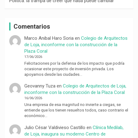
Política: la trampa de creer que nada puede cambiar
Comentarios
Marco Anibal Haro Soria
en
Colegio de Arquitectos
de Loja, inconforme con la construcción de la
Plaza Coral
17/06/2026
Felicitaciones por la defensa de los impacto que podría
ocasionar este proyecto de inversión privada. Los
apoyamos desde las ciudades…
Geovanny Tuza
en
Colegio de Arquitectos de Loja,
inconforme con la construcción de la Plaza Coral
16/06/2026
Una empresa de esa magnitud no invierte a ciegas, se
entiende que los tienen resueltos todos, caso contrario el
económico…
Julio César Valdivieso Castillo
en
Clínica Medilab,
de Loja, inaugura su moderno Centro de