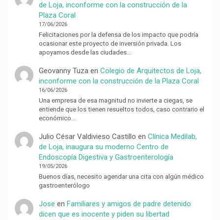
de Loja, inconforme con la construcción de la
Plaza Coral
17/06/2026
Felicitaciones por la defensa de los impacto que podría
ocasionar este proyecto de inversión privada. Los
apoyamos desde las ciudades…
Geovanny Tuza
en
Colegio de Arquitectos de Loja,
inconforme con la construcción de la Plaza Coral
16/06/2026
Una empresa de esa magnitud no invierte a ciegas, se
entiende que los tienen resueltos todos, caso contrario el
económico…
Julio César Valdivieso Castillo
en
Clínica Medilab,
de Loja, inaugura su moderno Centro de
Endoscopía Digestiva y Gastroenterología
19/05/2026
Buenos días, necesito agendar una cita con algún médico
gastroenterólogo
Jose
en
Familiares y amigos de padre detenido
dicen que es inocente y piden su libertad