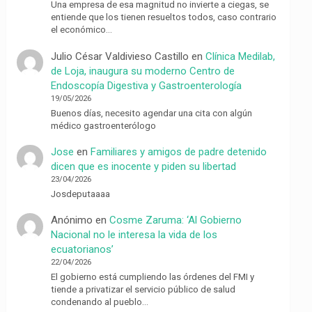
Una empresa de esa magnitud no invierte a ciegas, se
entiende que los tienen resueltos todos, caso contrario
el económico…
Julio César Valdivieso Castillo
en
Clínica Medilab,
de Loja, inaugura su moderno Centro de
Endoscopía Digestiva y Gastroenterología
19/05/2026
Buenos días, necesito agendar una cita con algún
médico gastroenterólogo
Jose
en
Familiares y amigos de padre detenido
dicen que es inocente y piden su libertad
23/04/2026
Josdeputaaaa
Anónimo
en
Cosme Zaruma: ‘Al Gobierno
Nacional no le interesa la vida de los
ecuatorianos’
22/04/2026
El gobierno está cumpliendo las órdenes del FMI y
tiende a privatizar el servicio público de salud
condenando al pueblo…