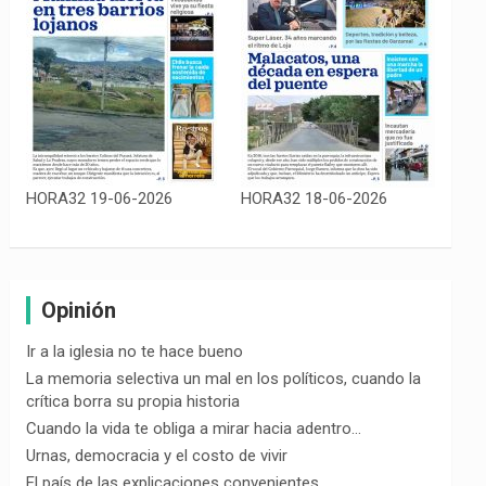
HORA32 19-06-2026
HORA32 18-06-2026
Opinión
Ir a la iglesia no te hace bueno
La memoria selectiva un mal en los políticos, cuando la
crítica borra su propia historia
Cuando la vida te obliga a mirar hacia adentro…
Urnas, democracia y el costo de vivir
El país de las explicaciones convenientes