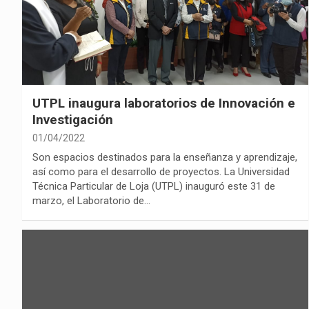
UTPL inaugura laboratorios de Innovación e
Investigación
01/04/2022
Son espacios destinados para la enseñanza y aprendizaje,
así como para el desarrollo de proyectos. La Universidad
Técnica Particular de Loja (UTPL) inauguró este 31 de
marzo, el Laboratorio de…