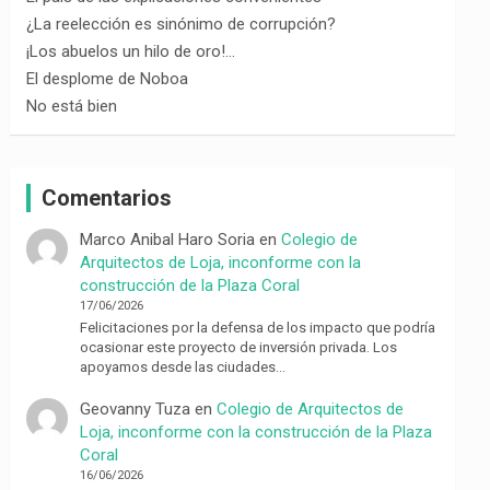
¿La reelección es sinónimo de corrupción?
¡Los abuelos un hilo de oro!…
El desplome de Noboa
No está bien
Comentarios
Marco Anibal Haro Soria
en
Colegio de
Arquitectos de Loja, inconforme con la
construcción de la Plaza Coral
17/06/2026
Felicitaciones por la defensa de los impacto que podría
ocasionar este proyecto de inversión privada. Los
apoyamos desde las ciudades…
Geovanny Tuza
en
Colegio de Arquitectos de
Loja, inconforme con la construcción de la Plaza
Coral
16/06/2026