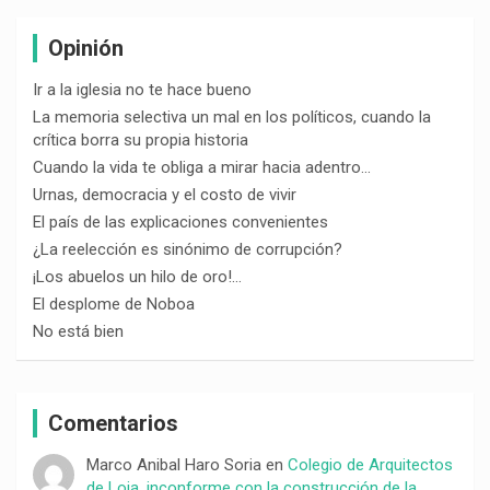
Opinión
Ir a la iglesia no te hace bueno
La memoria selectiva un mal en los políticos, cuando la
crítica borra su propia historia
Cuando la vida te obliga a mirar hacia adentro…
Urnas, democracia y el costo de vivir
El país de las explicaciones convenientes
¿La reelección es sinónimo de corrupción?
¡Los abuelos un hilo de oro!…
El desplome de Noboa
No está bien
Comentarios
Marco Anibal Haro Soria
en
Colegio de Arquitectos
de Loja, inconforme con la construcción de la