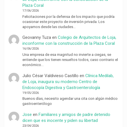
Plaza Coral
17/06/2026
Felicitaciones por la defensa de los impacto que podría
ocasionar este proyecto de inversión privada. Los
apoyamos desde las ciudades…
Geovanny Tuza
en
Colegio de Arquitectos de Loja,
inconforme con la construcción de la Plaza Coral
16/06/2026
Una empresa de esa magnitud no invierte a ciegas, se
entiende que los tienen resueltos todos, caso contrario el
económico…
Julio César Valdivieso Castillo
en
Clínica Medilab,
de Loja, inaugura su moderno Centro de
Endoscopía Digestiva y Gastroenterología
19/05/2026
Buenos días, necesito agendar una cita con algún médico
gastroenterólogo
Jose
en
Familiares y amigos de padre detenido
dicen que es inocente y piden su libertad
23/04/2026