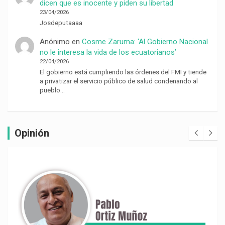
dicen que es inocente y piden su libertad
23/04/2026
Josdeputaaaa
Anónimo
en
Cosme Zaruma: ‘Al Gobierno Nacional
no le interesa la vida de los ecuatorianos’
22/04/2026
El gobierno está cumpliendo las órdenes del FMI y tiende
a privatizar el servicio público de salud condenando al
pueblo…
Opinión