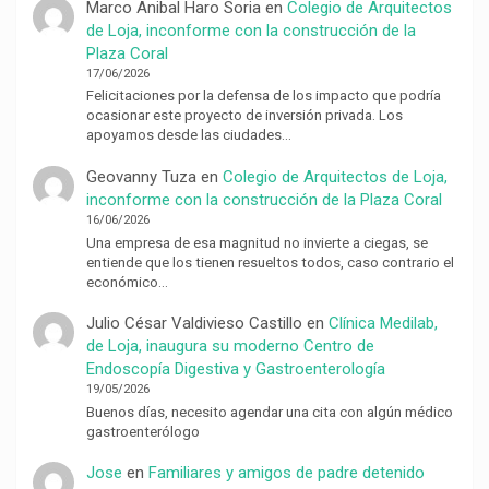
Marco Anibal Haro Soria
en
Colegio de Arquitectos
de Loja, inconforme con la construcción de la
Plaza Coral
17/06/2026
Felicitaciones por la defensa de los impacto que podría
ocasionar este proyecto de inversión privada. Los
apoyamos desde las ciudades…
Geovanny Tuza
en
Colegio de Arquitectos de Loja,
inconforme con la construcción de la Plaza Coral
16/06/2026
Una empresa de esa magnitud no invierte a ciegas, se
entiende que los tienen resueltos todos, caso contrario el
económico…
Julio César Valdivieso Castillo
en
Clínica Medilab,
de Loja, inaugura su moderno Centro de
Endoscopía Digestiva y Gastroenterología
19/05/2026
Buenos días, necesito agendar una cita con algún médico
gastroenterólogo
Jose
en
Familiares y amigos de padre detenido