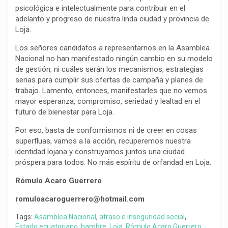
psicológica e intelectualmente para contribuir en el
adelanto y progreso de nuestra linda ciudad y provincia de
Loja.
Los señores candidatos a representarnos en la Asamblea
Nacional no han manifestado ningún cambio en su modelo
de gestión, ni cuáles serán los mecanismos, estrategias
serias para cumplir sus ofertas de campaña y planes de
trabajo. Lamento, entonces, manifestarles que no vemos
mayor esperanza, compromiso, seriedad y lealtad en el
futuro de bienestar para Loja.
Por eso, basta de conformismos ni de creer en cosas
superfluas, vamos a la acción, recuperemos nuestra
identidad lojana y construyamos juntos una ciudad
próspera para todos. No más espíritu de orfandad en Loja.
Rómulo Acaro Guerrero
romuloacaroguerrero@hotmail.com
Tags:
Asamblea Nacional
,
atraso e inseguridad social
,
Estado ecuatoriano
,
hambre
,
Loja
,
Rómulo Acaro Guerrero
,