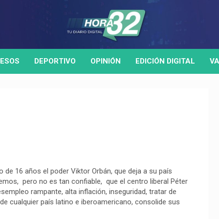
ESOS
DEPORTIVO
OPINIÓN
EDICIÓN DIGITAL
VA
o de 16 años el poder Viktor Orbán, que deja a su país
mos, pero no es tan confiable, que el centro liberal Péter
mpleo rampante, alta inflación, inseguridad, tratar de
 de cualquier país latino e iberoamericano, consolide sus