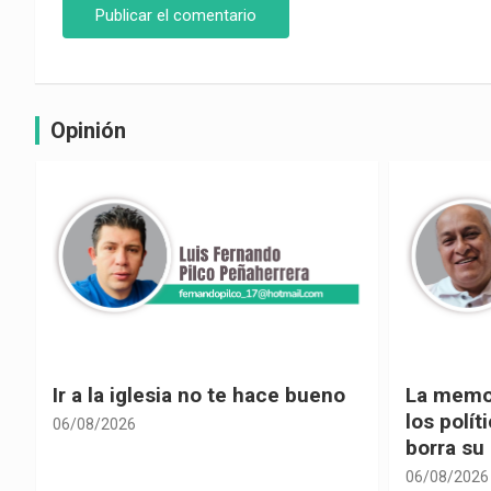
Opinión
La memoria selectiva un mal en
Cuando la
los políticos, cuando la crítica
hacia ad
borra su propia historia
06/08/2026
06/08/2026