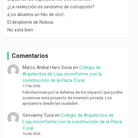
¿La reelección es sinónimo de corrupción?
¡Los abuelos un hilo de oro!…
El desplome de Noboa
No está bien
Comentarios
Marco Anibal Haro Soria
en
Colegio de
Arquitectos de Loja, inconforme con la
construcción de la Plaza Coral
17/06/2026
Felicitaciones por la defensa de los impacto que podría
ocasionar este proyecto de inversión privada. Los
apoyamos desde las ciudades…
Geovanny Tuza
en
Colegio de Arquitectos de
Loja, inconforme con la construcción de la Plaza
Coral
16/06/2026