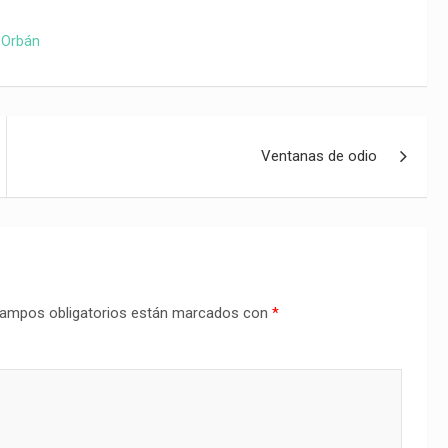
r Orbán
Ventanas de odio
ampos obligatorios están marcados con
*