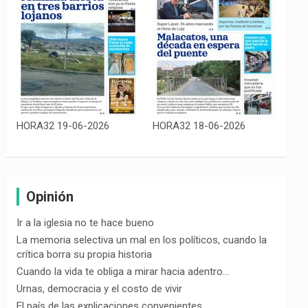
HORA32 19-06-2026
HORA32 18-06-2026
Opinión
Ir a la iglesia no te hace bueno
La memoria selectiva un mal en los políticos, cuando la
crítica borra su propia historia
Cuando la vida te obliga a mirar hacia adentro…
Urnas, democracia y el costo de vivir
El país de las explicaciones convenientes