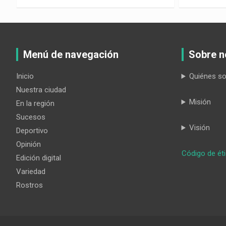
Menú de navegación
Sobre n
Inicio
Quiénes s
Nuestra ciudad
Misión
En la región
Sucesos
Visión
Deportivo
Opinión
Código de ét
Edición digital
Variedad
Rostros