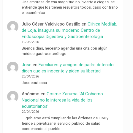
Una empresa de esa magnitud no invierte a ciegas, se
entiende que los tienen resueltos todos, caso contrario
el económico…
Julio César Valdivieso Castillo
en
Clínica Medilab,
de Loja, inaugura su moderno Centro de
Endoscopía Digestiva y Gastroenterología
19/05/2026
Buenos días, necesito agendar una cita con algún
médico gastroenterólogo
Jose
en
Familiares y amigos de padre detenido
dicen que es inocente y piden su libertad
23/04/2026
Josdeputaaaa
Anónimo
en
Cosme Zaruma: ‘Al Gobierno
Nacional no le interesa la vida de los
ecuatorianos’
22/04/2026
El gobierno está cumpliendo las órdenes del FMI y
tiende a privatizar el servicio público de salud
condenando al pueblo…