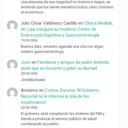
Una empresa de esa magnitud no invierte a ciegas, se
entiende que los tienen resueltos todos, caso contrario
el económico…
Julio César Valdivieso Castillo
en
Clínica Medilab,
de Loja, inaugura su moderno Centro de
Endoscopía Digestiva y Gastroenterología
19/05/2026
Buenos días, necesito agendar una cita con algún
médico gastroenterólogo
Jose
en
Familiares y amigos de padre detenido
dicen que es inocente y piden su libertad
23/04/2026
Josdeputaaaa
Anónimo
en
Cosme Zaruma: ‘Al Gobierno
Nacional no le interesa la vida de los
ecuatorianos’
22/04/2026
El gobierno está cumpliendo las órdenes del FMI y
tiende a privatizar el servicio público de salud
condenando al pueblo…