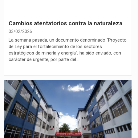
Cambios atentatorios contra la naturaleza
03/02/2026
La semana pasada, un documento denominado “Proyecto
de Ley para el fortalecimiento de los sectores
estratégicos de minería y energía”, ha sido enviado, con
carácter de urgente, por parte del…