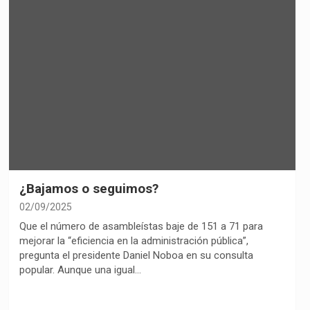
¿Bajamos o seguimos?
02/09/2025
Que el número de asambleístas baje de 151 a 71 para
mejorar la “eficiencia en la administración pública”,
pregunta el presidente Daniel Noboa en su consulta
popular. Aunque una igual…