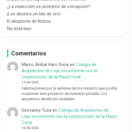
¿La reelección es sinónimo de corrupción?
¡Los abuelos un hilo de oro!…
El desplome de Noboa
No está bien
Comentarios
Marco Anibal Haro Soria
en
Colegio de
Arquitectos de Loja, inconforme con la
construcción de la Plaza Coral
17/06/2026
Felicitaciones por la defensa de los impacto que podría
ocasionar este proyecto de inversión privada. Los
apoyamos desde las ciudades…
Geovanny Tuza
en
Colegio de Arquitectos de
Loja, inconforme con la construcción de la Plaza
Coral
16/06/2026