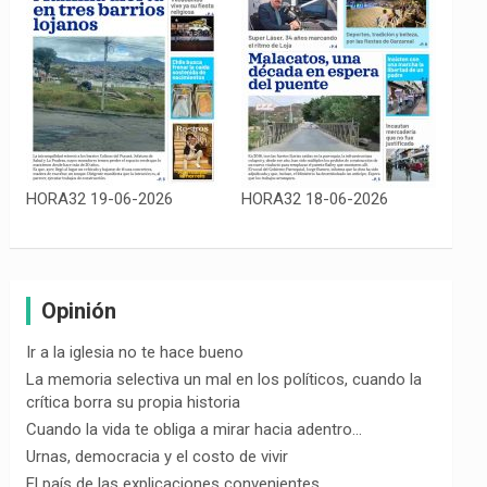
HORA32 19-06-2026
HORA32 18-06-2026
Opinión
Ir a la iglesia no te hace bueno
La memoria selectiva un mal en los políticos, cuando la
crítica borra su propia historia
Cuando la vida te obliga a mirar hacia adentro…
Urnas, democracia y el costo de vivir
El país de las explicaciones convenientes