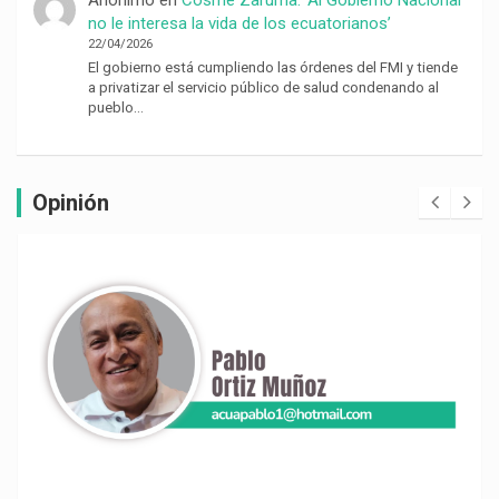
Anónimo
en
Cosme Zaruma: ‘Al Gobierno Nacional
no le interesa la vida de los ecuatorianos’
22/04/2026
El gobierno está cumpliendo las órdenes del FMI y tiende
a privatizar el servicio público de salud condenando al
pueblo…
Opinión