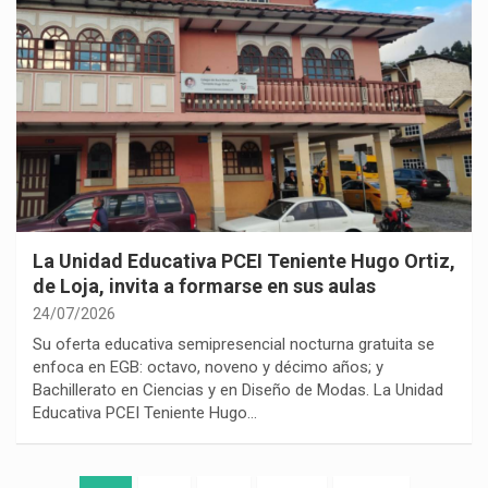
La Unidad Educativa PCEI Teniente Hugo Ortiz,
de Loja, invita a formarse en sus aulas
24/07/2026
Su oferta educativa semipresencial nocturna gratuita se
enfoca en EGB: octavo, noveno y décimo años; y
Bachillerato en Ciencias y en Diseño de Modas. La Unidad
Educativa PCEI Teniente Hugo…