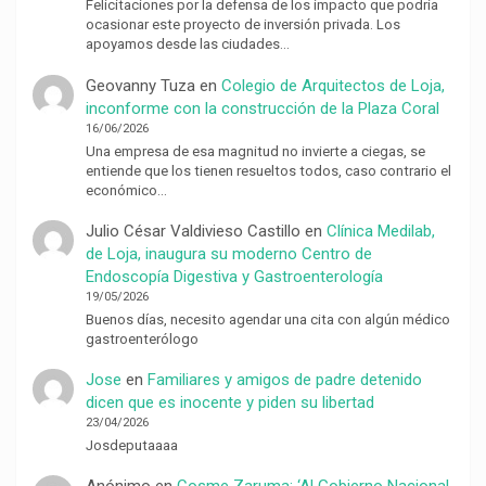
Felicitaciones por la defensa de los impacto que podría
ocasionar este proyecto de inversión privada. Los
apoyamos desde las ciudades…
Geovanny Tuza
en
Colegio de Arquitectos de Loja,
inconforme con la construcción de la Plaza Coral
16/06/2026
Una empresa de esa magnitud no invierte a ciegas, se
entiende que los tienen resueltos todos, caso contrario el
económico…
Julio César Valdivieso Castillo
en
Clínica Medilab,
de Loja, inaugura su moderno Centro de
Endoscopía Digestiva y Gastroenterología
19/05/2026
Buenos días, necesito agendar una cita con algún médico
gastroenterólogo
Jose
en
Familiares y amigos de padre detenido
dicen que es inocente y piden su libertad
23/04/2026
Josdeputaaaa