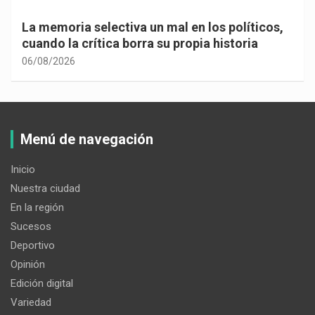
los políticos,
Cuando la vida te obliga a mirar h
a historia
adentro…
06/08/2026
Menú de navegación
Inicio
Nuestra ciudad
En la región
Sucesos
Deportivo
Opinión
Edición digital
Variedad