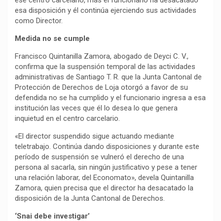
ese centro carcelario, más el funcionario ha desacatado
esa disposición y él continúa ejerciendo sus actividades
como Director.
Medida no se cumple
Francisco Quintanilla Zamora, abogado de Deyci C. V.,
confirma que la suspensión temporal de las actividades
administrativas de Santiago T. R. que la Junta Cantonal de
Protección de Derechos de Loja otorgó a favor de su
defendida no se ha cumplido y el funcionario ingresa a esa
institución las veces que él lo desea lo que genera
inquietud en el centro carcelario.
«El director suspendido sigue actuando mediante
teletrabajo. Continúa dando disposiciones y durante este
período de suspensión se vulneró el derecho de una
persona al sacarla, sin ningún justificativo y pese a tener
una relación laborar, del Economato», devela Quintanilla
Zamora, quien precisa que el director ha desacatado la
disposición de la Junta Cantonal de Derechos.
‘Snai debe investigar’