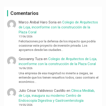
Comentarios
Marco Anibal Haro Soria
en
Colegio de Arquitectos
de Loja, inconforme con la construcción de la
Plaza Coral
17/06/2026
Felicitaciones por la defensa de los impacto que podría
ocasionar este proyecto de inversión privada. Los
apoyamos desde las ciudades…
Geovanny Tuza
en
Colegio de Arquitectos de Loja,
inconforme con la construcción de la Plaza Coral
16/06/2026
Una empresa de esa magnitud no invierte a ciegas, se
entiende que los tienen resueltos todos, caso contrario el
económico…
Julio César Valdivieso Castillo
en
Clínica Medilab,
de Loja, inaugura su moderno Centro de
Endoscopía Digestiva y Gastroenterología
19/05/2026