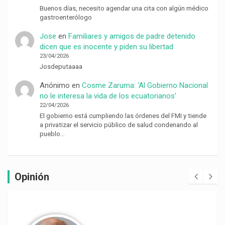
Buenos días, necesito agendar una cita con algún médico
gastroenterólogo
Jose
en
Familiares y amigos de padre detenido
dicen que es inocente y piden su libertad
23/04/2026
Josdeputaaaa
Anónimo
en
Cosme Zaruma: ‘Al Gobierno Nacional
no le interesa la vida de los ecuatorianos’
22/04/2026
El gobierno está cumpliendo las órdenes del FMI y tiende
a privatizar el servicio público de salud condenando al
pueblo…
Opinión