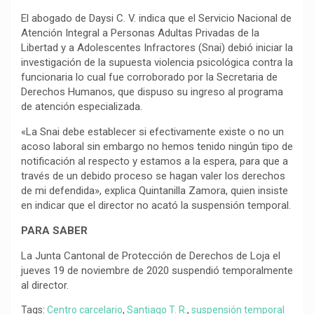
El abogado de Daysi C. V. indica que el Servicio Nacional de
Atención Integral a Personas Adultas Privadas de la
Libertad y a Adolescentes Infractores (Snai) debió iniciar la
investigación de la supuesta violencia psicológica contra la
funcionaria lo cual fue corroborado por la Secretaria de
Derechos Humanos, que dispuso su ingreso al programa
de atención especializada.
«La Snai debe establecer si efectivamente existe o no un
acoso laboral sin embargo no hemos tenido ningún tipo de
notificación al respecto y estamos a la espera, para que a
través de un debido proceso se hagan valer los derechos
de mi defendida», explica Quintanilla Zamora, quien insiste
en indicar que el director no acató la suspensión temporal.
PARA SABER
La Junta Cantonal de Protección de Derechos de Loja el
jueves 19 de noviembre de 2020 suspendió temporalmente
al director.
Tags:
Centro carcelario
,
Santiago T. R.
,
suspensión temporal