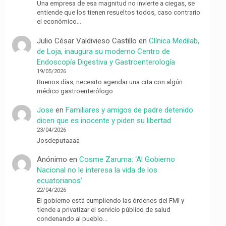
Una empresa de esa magnitud no invierte a ciegas, se
entiende que los tienen resueltos todos, caso contrario
el económico…
Julio César Valdivieso Castillo
en
Clínica Medilab,
de Loja, inaugura su moderno Centro de
Endoscopía Digestiva y Gastroenterología
19/05/2026
Buenos días, necesito agendar una cita con algún
médico gastroenterólogo
Jose
en
Familiares y amigos de padre detenido
dicen que es inocente y piden su libertad
23/04/2026
Josdeputaaaa
Anónimo
en
Cosme Zaruma: ‘Al Gobierno
Nacional no le interesa la vida de los
ecuatorianos’
22/04/2026
El gobierno está cumpliendo las órdenes del FMI y
tiende a privatizar el servicio público de salud
condenando al pueblo…