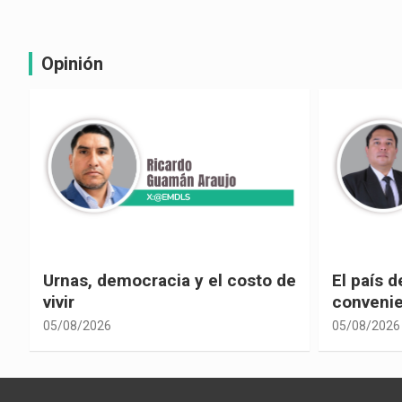
Opinión
e
El país de las explicaciones
¿La reel
convenientes
corrupci
05/08/2026
05/08/2026