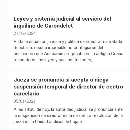
Leyes y sistema judicial al servicio del
inquilino de Carondelet
27/12/2024
Vista la situación jurídica y política de nuestra maltratada
República, resulta imposible no contagiarse del
pesimismo que Anacarsis pregonaba en la antigua Grecia
respecto de las leyes y sus instituciones,…
Jueza se pronuncia si acepta o niega
suspensión temporal de director de centro
carcelario
05/01/2021
A las 14:30, de hoy, la autoridad judicial se pronuncia ante
la suspensión de director de la cárcel. La resolución de la
jueza de la Unidad Judicial de Loja a…