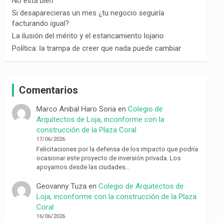
No está bien
Si desaparecieras un mes ¿tu negocio seguiría
facturando igual?
La ilusión del mérito y el estancamiento lojano
Política: la trampa de creer que nada puede cambiar
Comentarios
Marco Anibal Haro Soria
en
Colegio de
Arquitectos de Loja, inconforme con la
construcción de la Plaza Coral
17/06/2026
Felicitaciones por la defensa de los impacto que podría
ocasionar este proyecto de inversión privada. Los
apoyamos desde las ciudades…
Geovanny Tuza
en
Colegio de Arquitectos de
Loja, inconforme con la construcción de la Plaza
Coral
16/06/2026