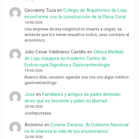
Geovanny Tuza
en
Colegio de Arquitectos de Loja,
inconforme con la construcción de la Plaza Coral
16/06/2026
Una empresa de esa magnitud no invierte a ciegas, se
entiende que los tienen resueltos todos, caso contrario el
económico…
Julio César Valdivieso Castillo
en
Clínica Medilab,
de Loja, inaugura su moderno Centro de
Endoscopía Digestiva y Gastroenterología
19/05/2026
Buenos días, necesito agendar una cita con algún médico
gastroenterólogo
Jose
en
Familiares y amigos de padre detenido
dicen que es inocente y piden su libertad
23/04/2026
Josdeputaaaa
Anónimo
en
Cosme Zaruma: ‘Al Gobierno Nacional
no le interesa la vida de los ecuatorianos’
22/04/2026