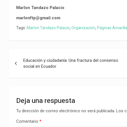
Marlon Tandazo Palacio
marlonftp@gmail.com
Tags:
Marlon Tandazo Palacio
,
Organización
,
Páginas Amarill
Navegación
Educación y ciudadanía: Una fractura del consenso
de
social en Ecuador
entradas
Deja una respuesta
Tu dirección de correo electrónico no será publicada.
Los c
Comentario
*