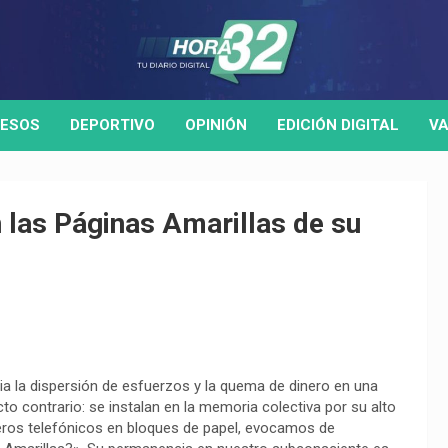
ESOS
DEPORTIVO
OPINIÓN
EDICIÓN DIGITAL
VA
 las Páginas Amarillas de su
a la dispersión de esfuerzos y la quema de dinero en una
o contrario: se instalan en la memoria colectiva por su alto
ros telefónicos en bloques de papel, evocamos de