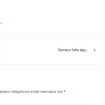
as
Siempre falta algo…
ampos obligatorios están marcados con
*