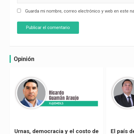
Guarda mi nombre, correo electrónico y web en este n
Opinión
e
El país de las explicaciones
¿La reel