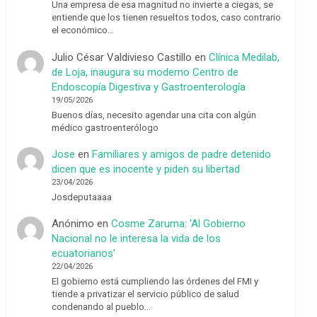
Una empresa de esa magnitud no invierte a ciegas, se
entiende que los tienen resueltos todos, caso contrario
el económico…
Julio César Valdivieso Castillo
en
Clínica Medilab,
de Loja, inaugura su moderno Centro de
Endoscopía Digestiva y Gastroenterología
19/05/2026
Buenos días, necesito agendar una cita con algún
médico gastroenterólogo
Jose
en
Familiares y amigos de padre detenido
dicen que es inocente y piden su libertad
23/04/2026
Josdeputaaaa
Anónimo
en
Cosme Zaruma: ‘Al Gobierno
Nacional no le interesa la vida de los
ecuatorianos’
22/04/2026
El gobierno está cumpliendo las órdenes del FMI y
tiende a privatizar el servicio público de salud
condenando al pueblo…