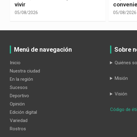
convenientes
corrupci
05/08/2026
05/08/2026
Menú de navegación
Sobre n
Inicio
Quiénes s
Nuestra ciudad
Misión
En la región
Sucesos
Visión
Deportivo
Opinión
Código de ét
Edición digital
Variedad
Rostros