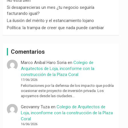
No está bien
Si desaparecieras un mes ¿tu negocio seguiría
facturando igual?
La ilusión del mérito y el estancamiento lojano
Política: la trampa de creer que nada puede cambiar
Comentarios
Marco Anibal Haro Soria
en
Colegio de
Arquitectos de Loja, inconforme con la
construcción de la Plaza Coral
17/06/2026
Felicitaciones por la defensa de los impacto que podría
ocasionar este proyecto de inversión privada. Los
apoyamos desde las ciudades…
Geovanny Tuza
en
Colegio de Arquitectos de
Loja, inconforme con la construcción de la Plaza
Coral
16/06/2026