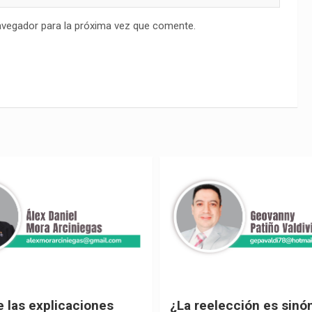
avegador para la próxima vez que comente.
ección es sinónimo de
¡Los abuelos un hilo de