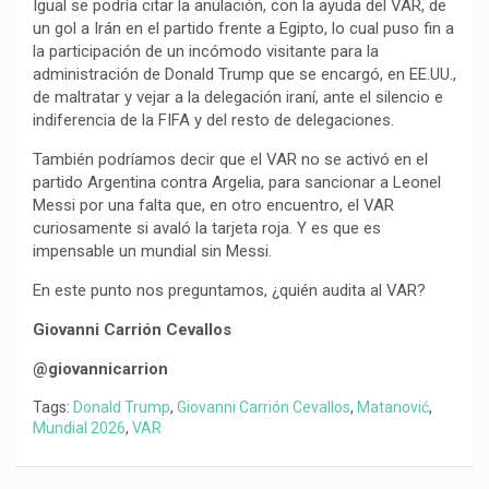
Igual se podría citar la anulación, con la ayuda del VAR, de
un gol a Irán en el partido frente a Egipto, lo cual puso fin a
la participación de un incómodo visitante para la
administración de Donald Trump que se encargó, en EE.UU.,
de maltratar y vejar a la delegación iraní, ante el silencio e
indiferencia de la FIFA y del resto de delegaciones.
También podríamos decir que el VAR no se activó en el
partido Argentina contra Argelia, para sancionar a Leonel
Messi por una falta que, en otro encuentro, el VAR
curiosamente si avaló la tarjeta roja. Y es que es
impensable un mundial sin Messi.
En este punto nos preguntamos, ¿quién audita al VAR?
Giovanni Carrión Cevallos
@giovannicarrion
Tags:
Donald Trump
,
Giovanni Carrión Cevallos
,
Matanović
,
Mundial 2026
,
VAR