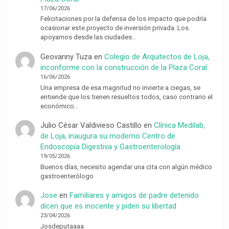
17/06/2026
Felicitaciones por la defensa de los impacto que podría
ocasionar este proyecto de inversión privada. Los
apoyamos desde las ciudades…
Geovanny Tuza
en
Colegio de Arquitectos de Loja,
inconforme con la construcción de la Plaza Coral
16/06/2026
Una empresa de esa magnitud no invierte a ciegas, se
entiende que los tienen resueltos todos, caso contrario el
económico…
Julio César Valdivieso Castillo
en
Clínica Medilab,
de Loja, inaugura su moderno Centro de
Endoscopía Digestiva y Gastroenterología
19/05/2026
Buenos días, necesito agendar una cita con algún médico
gastroenterólogo
Jose
en
Familiares y amigos de padre detenido
dicen que es inocente y piden su libertad
23/04/2026
Josdeputaaaa