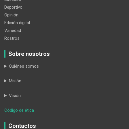
Deportivo
Opinión
Edición digital
Variedad
Rostros
Sobre nosotros
Quiénes somos
Misión
Visión
:
Código de ética
En
deuda
Contactos
con