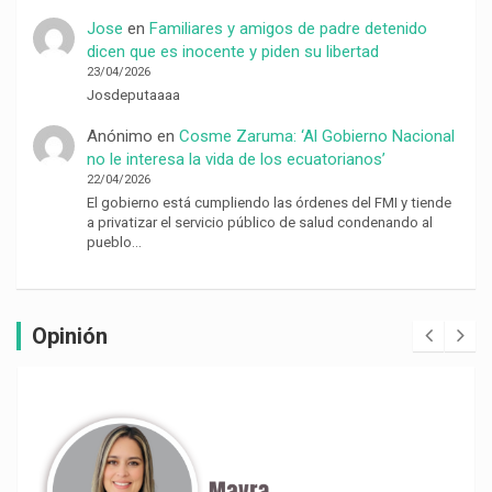
Jose
en
Familiares y amigos de padre detenido
dicen que es inocente y piden su libertad
23/04/2026
Josdeputaaaa
Anónimo
en
Cosme Zaruma: ‘Al Gobierno Nacional
no le interesa la vida de los ecuatorianos’
22/04/2026
El gobierno está cumpliendo las órdenes del FMI y tiende
a privatizar el servicio público de salud condenando al
pueblo…
Opinión