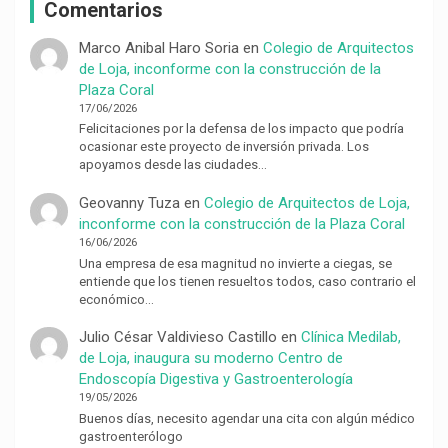
Comentarios
Marco Anibal Haro Soria
en
Colegio de Arquitectos
de Loja, inconforme con la construcción de la
Plaza Coral
17/06/2026
Felicitaciones por la defensa de los impacto que podría
ocasionar este proyecto de inversión privada. Los
apoyamos desde las ciudades…
Geovanny Tuza
en
Colegio de Arquitectos de Loja,
inconforme con la construcción de la Plaza Coral
16/06/2026
Una empresa de esa magnitud no invierte a ciegas, se
entiende que los tienen resueltos todos, caso contrario el
económico…
Julio César Valdivieso Castillo
en
Clínica Medilab,
de Loja, inaugura su moderno Centro de
Endoscopía Digestiva y Gastroenterología
19/05/2026
Buenos días, necesito agendar una cita con algún médico
gastroenterólogo