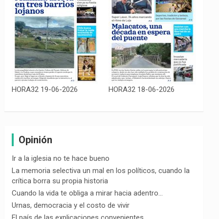
HORA32 19-06-2026
HORA32 18-06-2026
Opinión
Ir a la iglesia no te hace bueno
La memoria selectiva un mal en los políticos, cuando la
crítica borra su propia historia
Cuando la vida te obliga a mirar hacia adentro…
Urnas, democracia y el costo de vivir
El país de las explicaciones convenientes