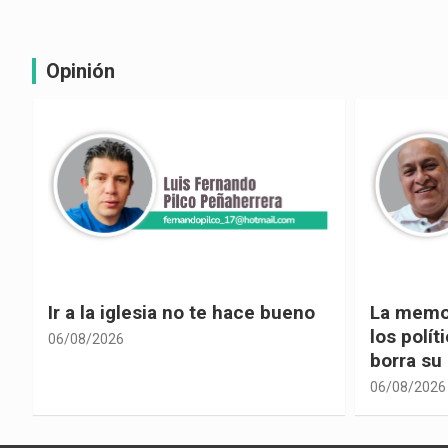
Opinión
La memoria selectiva un mal en
Cuando la
los políticos, cuando la crítica
hacia ad
borra su propia historia
06/08/2026
06/08/2026