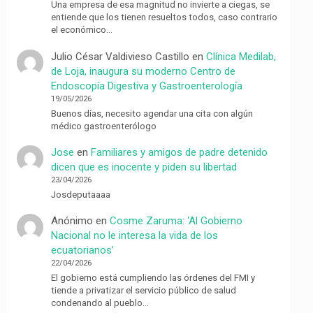
Una empresa de esa magnitud no invierte a ciegas, se
entiende que los tienen resueltos todos, caso contrario
el económico…
Julio César Valdivieso Castillo
en
Clínica Medilab,
de Loja, inaugura su moderno Centro de
Endoscopía Digestiva y Gastroenterología
19/05/2026
Buenos días, necesito agendar una cita con algún
médico gastroenterólogo
Jose
en
Familiares y amigos de padre detenido
dicen que es inocente y piden su libertad
23/04/2026
Josdeputaaaa
Anónimo
en
Cosme Zaruma: ‘Al Gobierno
Nacional no le interesa la vida de los
ecuatorianos’
22/04/2026
El gobierno está cumpliendo las órdenes del FMI y
tiende a privatizar el servicio público de salud
condenando al pueblo…