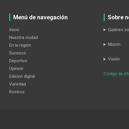
Menú de navegación
Sobre n
Inicio
Quiénes s
Nuestra ciudad
Misión
En la región
Sucesos
Visión
Deportivo
Opinión
Código de ét
Edición digital
Variedad
Rostros