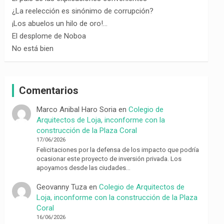
¿La reelección es sinónimo de corrupción?
¡Los abuelos un hilo de oro!…
El desplome de Noboa
No está bien
Comentarios
Marco Anibal Haro Soria
en
Colegio de
Arquitectos de Loja, inconforme con la
construcción de la Plaza Coral
17/06/2026
Felicitaciones por la defensa de los impacto que podría
ocasionar este proyecto de inversión privada. Los
apoyamos desde las ciudades…
Geovanny Tuza
en
Colegio de Arquitectos de
Loja, inconforme con la construcción de la Plaza
Coral
16/06/2026