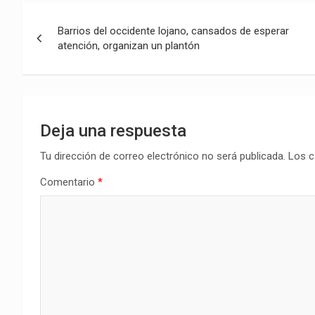
Navegación
Barrios del occidente lojano, cansados de esperar
de
atención, organizan un plantón
entradas
Deja una respuesta
Tu dirección de correo electrónico no será publicada.
Los c
Comentario
*