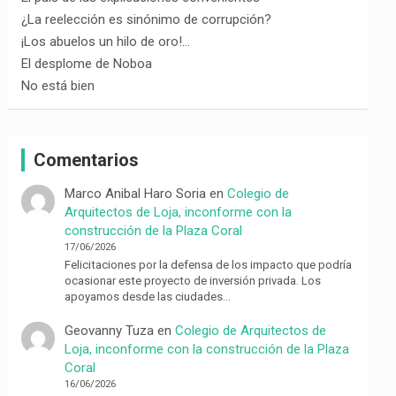
¿La reelección es sinónimo de corrupción?
¡Los abuelos un hilo de oro!…
El desplome de Noboa
No está bien
Comentarios
Marco Anibal Haro Soria
en
Colegio de
Arquitectos de Loja, inconforme con la
construcción de la Plaza Coral
17/06/2026
Felicitaciones por la defensa de los impacto que podría
ocasionar este proyecto de inversión privada. Los
apoyamos desde las ciudades…
Geovanny Tuza
en
Colegio de Arquitectos de
Loja, inconforme con la construcción de la Plaza
Coral
16/06/2026