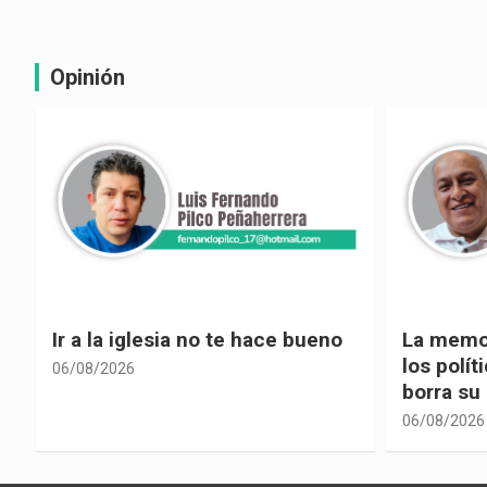
Opinión
La memoria selectiva un mal en
Cuando la
los políticos, cuando la crítica
hacia ad
borra su propia historia
06/08/2026
06/08/2026