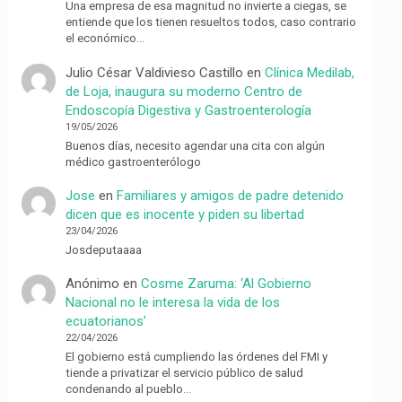
Una empresa de esa magnitud no invierte a ciegas, se
entiende que los tienen resueltos todos, caso contrario
el económico…
Julio César Valdivieso Castillo
en
Clínica Medilab,
de Loja, inaugura su moderno Centro de
Endoscopía Digestiva y Gastroenterología
19/05/2026
Buenos días, necesito agendar una cita con algún
médico gastroenterólogo
Jose
en
Familiares y amigos de padre detenido
dicen que es inocente y piden su libertad
23/04/2026
Josdeputaaaa
Anónimo
en
Cosme Zaruma: ‘Al Gobierno
Nacional no le interesa la vida de los
ecuatorianos’
22/04/2026
El gobierno está cumpliendo las órdenes del FMI y
tiende a privatizar el servicio público de salud
condenando al pueblo…