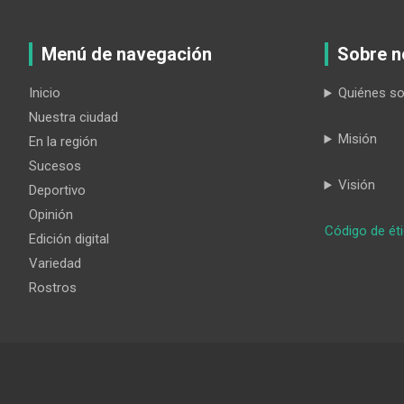
Menú de navegación
Sobre n
Inicio
Quiénes s
Nuestra ciudad
Misión
En la región
Sucesos
Visión
Deportivo
Opinión
Código de ét
Edición digital
Variedad
Rostros