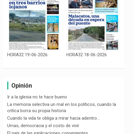
HORA32 19-06-2026
HORA32 18-06-2026
Opinión
Ir a la iglesia no te hace bueno
La memoria selectiva un mal en los políticos, cuando la
crítica borra su propia historia
Cuando la vida te obliga a mirar hacia adentro…
Urnas, democracia y el costo de vivir
El país de las explicaciones convenientes