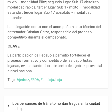
mixto – modalidad Blitz; segundo lugar Sub 17 absoluto –
modalidad rápida; tercer lugar Sub 17 mixto – modalidad
estándar; tercer lugar Sub 17 absoluto – modalidad
estándar.
La delegación contó con el acompañamiento técnico del
entrenador Cristian Caiza, responsable del proceso
competitivo durante el campeonato.
CLAVE
La participación de FedeLoja permitió fortalecer el
proceso formativo y competitivo de las deportistas
lojanas, evidenciando el crecimiento del ajedrez provincial
a nivel nacional.
Tags:
Ajedrez
,
FEDA
,
Fedeloja
,
Loja
Navegación
Los percances de tránsito no dan tregua en la ciudad
de
de Loja