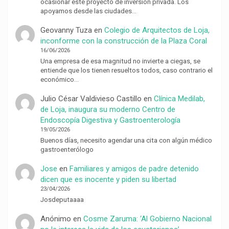
ocasionar este proyecto de inversión privada. Los
apoyamos desde las ciudades…
Geovanny Tuza
en
Colegio de Arquitectos de Loja,
inconforme con la construcción de la Plaza Coral
16/06/2026
Una empresa de esa magnitud no invierte a ciegas, se
entiende que los tienen resueltos todos, caso contrario el
económico…
Julio César Valdivieso Castillo
en
Clínica Medilab,
de Loja, inaugura su moderno Centro de
Endoscopía Digestiva y Gastroenterología
19/05/2026
Buenos días, necesito agendar una cita con algún médico
gastroenterólogo
Jose
en
Familiares y amigos de padre detenido
dicen que es inocente y piden su libertad
23/04/2026
Josdeputaaaa
Anónimo
en
Cosme Zaruma: ‘Al Gobierno Nacional