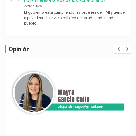
no le interesa la vida de los ecuatorianos’
22/04/2026
El gobierno está cumpliendo las órdenes del FMI y tiende
a privatizar el servicio público de salud condenando al
pueblo…
Opinión