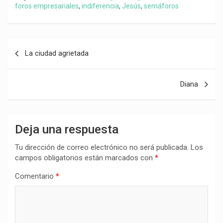
foros empresariales
,
indiferencia
,
Jesús
,
semáforos
Navegación
La ciudad agrietada
de
entradas
Diana
Deja una respuesta
Tu dirección de correo electrónico no será publicada.
Los
campos obligatorios están marcados con
*
Comentario
*