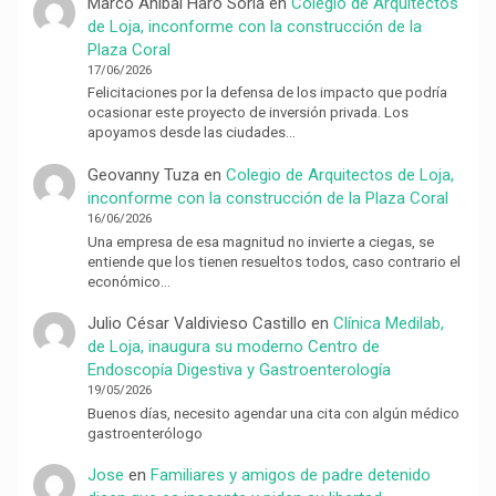
Marco Anibal Haro Soria
en
Colegio de Arquitectos
de Loja, inconforme con la construcción de la
Plaza Coral
17/06/2026
Felicitaciones por la defensa de los impacto que podría
ocasionar este proyecto de inversión privada. Los
apoyamos desde las ciudades…
Geovanny Tuza
en
Colegio de Arquitectos de Loja,
inconforme con la construcción de la Plaza Coral
16/06/2026
Una empresa de esa magnitud no invierte a ciegas, se
entiende que los tienen resueltos todos, caso contrario el
económico…
Julio César Valdivieso Castillo
en
Clínica Medilab,
de Loja, inaugura su moderno Centro de
Endoscopía Digestiva y Gastroenterología
19/05/2026
Buenos días, necesito agendar una cita con algún médico
gastroenterólogo
Jose
en
Familiares y amigos de padre detenido