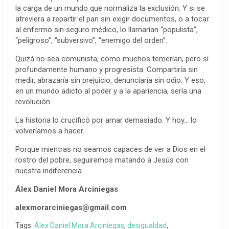
la carga de un mundo que normaliza la exclusión. Y si se
atreviera a repartir el pan sin exigir documentos, o a tocar
al enfermo sin seguro médico, lo llamarían “populista”,
“peligroso”, “subversivo”, “enemigo del orden”.
Quizá no sea comunista, como muchos temerían, pero sí
profundamente humano y progresista. Compartiría sin
medir, abrazaría sin prejuicio, denunciaría sin odio. Y eso,
en un mundo adicto al poder y a la apariencia, sería una
revolución.
La historia lo crucificó por amar demasiado. Y hoy… lo
volveríamos a hacer.
Porque mientras no seamos capaces de ver a Dios en el
rostro del pobre, seguiremos matando a Jesús con
nuestra indiferencia.
Álex Daniel Mora Arciniegas
alexmorarciniegas@gmail.com
Tags:
Álex Daniel Mora Arciniegas
,
desigualdad
,