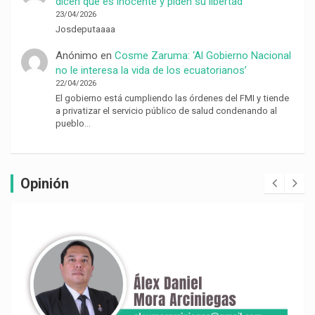
dicen que es inocente y piden su libertad
23/04/2026
Josdeputaaaa
Anónimo
en
Cosme Zaruma: ‘Al Gobierno Nacional
no le interesa la vida de los ecuatorianos’
22/04/2026
El gobierno está cumpliendo las órdenes del FMI y tiende
a privatizar el servicio público de salud condenando al
pueblo…
Opinión