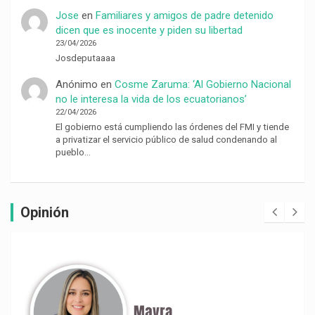
Jose
en
Familiares y amigos de padre detenido
dicen que es inocente y piden su libertad
23/04/2026
Josdeputaaaa
Anónimo
en
Cosme Zaruma: ‘Al Gobierno Nacional
no le interesa la vida de los ecuatorianos’
22/04/2026
El gobierno está cumpliendo las órdenes del FMI y tiende
a privatizar el servicio público de salud condenando al
pueblo…
Opinión