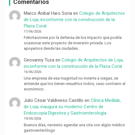
Comentarios
Marco Anibal Haro Soria
en
Colegio de Arquitectos
de Loja, inconforme con la construcción de la
Plaza Coral
17/06/2026
Felicitaciones por la defensa de los impacto que podría
ocasionar este proyecto de inversión privada. Los
apoyamos desde las ciudades…
Geovanny Tuza
en
Colegio de Arquitectos de Loja,
inconforme con la construcción de la Plaza Coral
16/06/2026
Una empresa de esa magnitud no invierte a ciegas, se
entiende que los tienen resueltos todos, caso contrario el
económico…
Julio César Valdivieso Castillo
en
Clínica Medilab,
de Loja, inaugura su moderno Centro de
Endoscopía Digestiva y Gastroenterología
19/05/2026
Buenos días, necesito agendar una cita con algún médico
gastroenterólogo