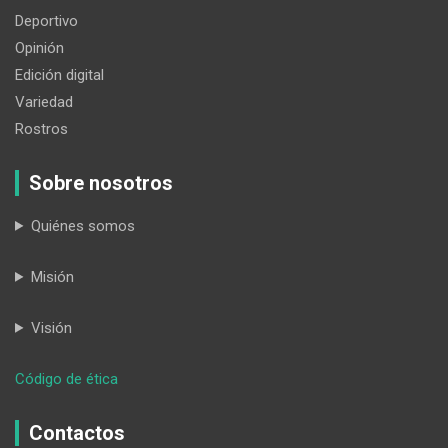
Deportivo
Opinión
Edición digital
Variedad
Rostros
Sobre nosotros
Quiénes somos
Misión
Visión
:
Código de ética
Esta
cláusula
Contactos
salva