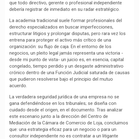
que todo directivo, gerente o profesional independiente
k
p
m
k
i
debería registrar de inmediato en su radar estratégico.
r
La academia tradicional suele formar profesionales del
derecho especializados en buscar imperfecciones,
estructurar litigios y prolongar disputas, pero rara vez los
entrena para proteger el activo más crítico de una
organización: su flujo de caja. En el entorno de los
negocios, un pleito legal jamás representa una victoria -
desde mi punto de vista- un juicio es, en esencia, capital
congelado, tiempo perdido y un desgaste administrativo
crónico dentro de una Función Judicial saturada de causas
que pudieron resolverse bajo el principio del mutuo
acuerdo.
La verdadera seguridad jurídica de una empresa no se
gana defendiéndose en los tribunales; se diseña con
cuidado desde el origen, en el documento. Tras analizar
este escenario junto a la dirección del Centro de
Mediación de la Cámara de Comercio de Loja, concluimos
que: una estrategia eficaz para un negocio o para un
consultor independiente no es contratar a un litigante