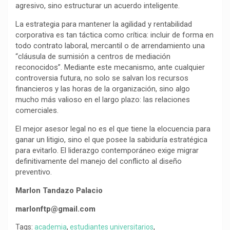
agresivo, sino estructurar un acuerdo inteligente.
La estrategia para mantener la agilidad y rentabilidad
corporativa es tan táctica como crítica: incluir de forma en
todo contrato laboral, mercantil o de arrendamiento una
“cláusula de sumisión a centros de mediación
reconocidos”. Mediante este mecanismo, ante cualquier
controversia futura, no solo se salvan los recursos
financieros y las horas de la organización, sino algo
mucho más valioso en el largo plazo: las relaciones
comerciales.
El mejor asesor legal no es el que tiene la elocuencia para
ganar un litigio, sino el que posee la sabiduría estratégica
para evitarlo. El liderazgo contemporáneo exige migrar
definitivamente del manejo del conflicto al diseño
preventivo.
Marlon Tandazo Palacio
marlonftp@gmail.com
Tags:
academia
,
estudiantes universitarios
,