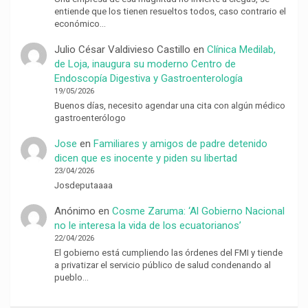
entiende que los tienen resueltos todos, caso contrario el
económico…
Julio César Valdivieso Castillo
en
Clínica Medilab,
de Loja, inaugura su moderno Centro de
Endoscopía Digestiva y Gastroenterología
19/05/2026
Buenos días, necesito agendar una cita con algún médico
gastroenterólogo
Jose
en
Familiares y amigos de padre detenido
dicen que es inocente y piden su libertad
23/04/2026
Josdeputaaaa
Anónimo
en
Cosme Zaruma: ‘Al Gobierno Nacional
no le interesa la vida de los ecuatorianos’
22/04/2026
El gobierno está cumpliendo las órdenes del FMI y tiende
a privatizar el servicio público de salud condenando al
pueblo…