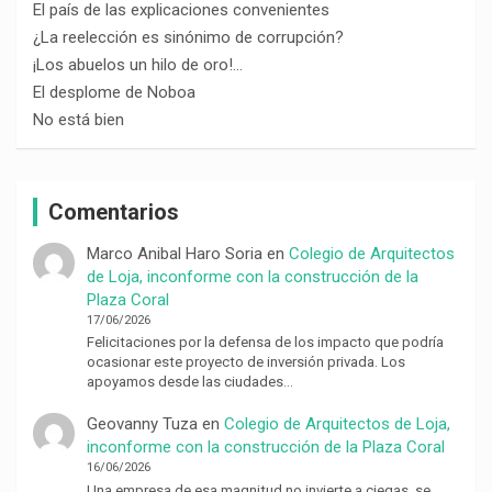
El país de las explicaciones convenientes
¿La reelección es sinónimo de corrupción?
¡Los abuelos un hilo de oro!…
El desplome de Noboa
No está bien
Comentarios
Marco Anibal Haro Soria
en
Colegio de Arquitectos
de Loja, inconforme con la construcción de la
Plaza Coral
17/06/2026
Felicitaciones por la defensa de los impacto que podría
ocasionar este proyecto de inversión privada. Los
apoyamos desde las ciudades…
Geovanny Tuza
en
Colegio de Arquitectos de Loja,
inconforme con la construcción de la Plaza Coral
16/06/2026
Una empresa de esa magnitud no invierte a ciegas, se