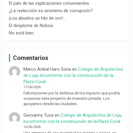
El país de las explicaciones convenientes
¿La reelección es sinónimo de corrupción?
¡Los abuelos un hilo de oro!…
El desplome de Noboa
No está bien
Comentarios
Marco Anibal Haro Soria
en
Colegio de Arquitectos
de Loja, inconforme con la construcción de la
Plaza Coral
17/06/2026
Felicitaciones por la defensa de los impacto que podría
ocasionar este proyecto de inversión privada. Los
apoyamos desde las ciudades…
Geovanny Tuza
en
Colegio de Arquitectos de Loja,
inconforme con la construcción de la Plaza Coral
16/06/2026
Una empresa de esa magnitud no invierte a ciegas, se