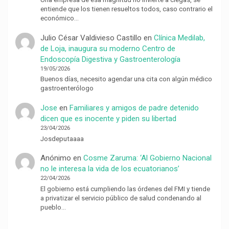
entiende que los tienen resueltos todos, caso contrario el
económico…
Julio César Valdivieso Castillo
en
Clínica Medilab,
de Loja, inaugura su moderno Centro de
Endoscopía Digestiva y Gastroenterología
19/05/2026
Buenos días, necesito agendar una cita con algún médico
gastroenterólogo
Jose
en
Familiares y amigos de padre detenido
dicen que es inocente y piden su libertad
23/04/2026
Josdeputaaaa
Anónimo
en
Cosme Zaruma: ‘Al Gobierno Nacional
no le interesa la vida de los ecuatorianos’
22/04/2026
El gobierno está cumpliendo las órdenes del FMI y tiende
a privatizar el servicio público de salud condenando al
pueblo…