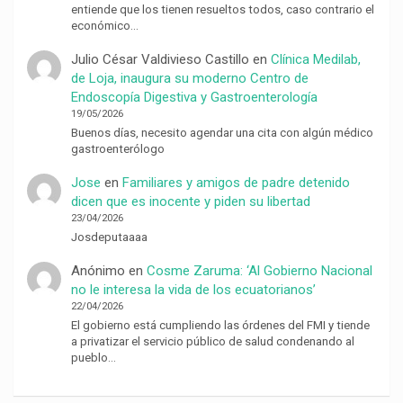
entiende que los tienen resueltos todos, caso contrario el
económico…
Julio César Valdivieso Castillo
en
Clínica Medilab,
de Loja, inaugura su moderno Centro de
Endoscopía Digestiva y Gastroenterología
19/05/2026
Buenos días, necesito agendar una cita con algún médico
gastroenterólogo
Jose
en
Familiares y amigos de padre detenido
dicen que es inocente y piden su libertad
23/04/2026
Josdeputaaaa
Anónimo
en
Cosme Zaruma: ‘Al Gobierno Nacional
no le interesa la vida de los ecuatorianos’
22/04/2026
El gobierno está cumpliendo las órdenes del FMI y tiende
a privatizar el servicio público de salud condenando al
pueblo…