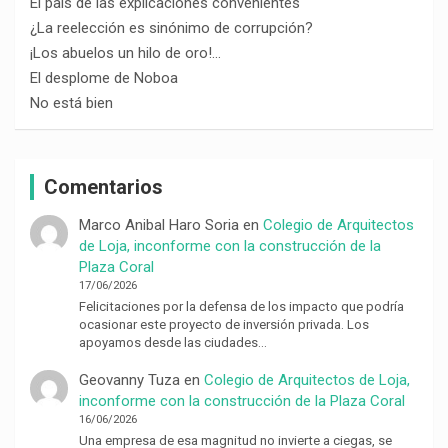
El país de las explicaciones convenientes
¿La reelección es sinónimo de corrupción?
¡Los abuelos un hilo de oro!…
El desplome de Noboa
No está bien
Comentarios
Marco Anibal Haro Soria
en
Colegio de Arquitectos
de Loja, inconforme con la construcción de la
Plaza Coral
17/06/2026
Felicitaciones por la defensa de los impacto que podría
ocasionar este proyecto de inversión privada. Los
apoyamos desde las ciudades…
Geovanny Tuza
en
Colegio de Arquitectos de Loja,
inconforme con la construcción de la Plaza Coral
16/06/2026
Una empresa de esa magnitud no invierte a ciegas, se