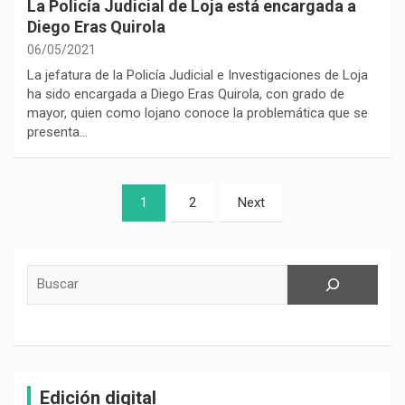
La Policía Judicial de Loja está encargada a
Diego Eras Quirola
06/05/2021
La jefatura de la Policía Judicial e Investigaciones de Loja
ha sido encargada a Diego Eras Quirola, con grado de
mayor, quien como lojano conoce la problemática que se
presenta…
Paginación
1
2
Next
de
entradas
Buscar
Edición digital