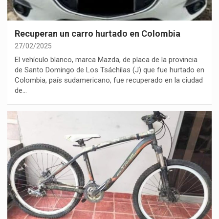
Recuperan un carro hurtado en Colombia
27/02/2025
El vehículo blanco, marca Mazda, de placa de la provincia
de Santo Domingo de Los Tsáchilas (J) que fue hurtado en
Colombia, país sudamericano, fue recuperado en la ciudad
de…