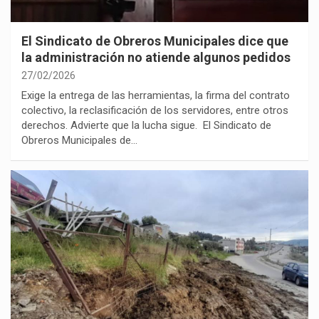
El Sindicato de Obreros Municipales dice que
la administración no atiende algunos pedidos
27/02/2026
Exige la entrega de las herramientas, la firma del contrato
colectivo, la reclasificación de los servidores, entre otros
derechos. Advierte que la lucha sigue. El Sindicato de
Obreros Municipales de…