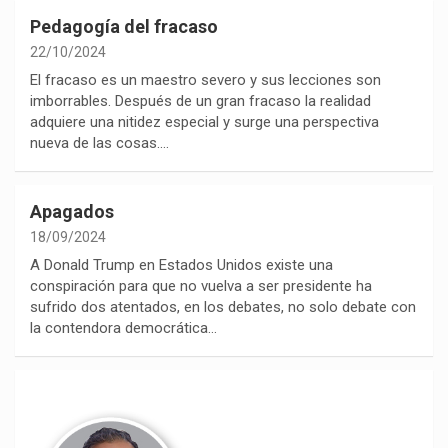
Pedagogía del fracaso
22/10/2024
El fracaso es un maestro severo y sus lecciones son
imborrables. Después de un gran fracaso la realidad
adquiere una nitidez especial y surge una perspectiva
nueva de las cosas.…
Apagados
18/09/2024
A Donald Trump en Estados Unidos existe una
conspiración para que no vuelva a ser presidente ha
sufrido dos atentados, en los debates, no solo debate con
la contendora democrática…