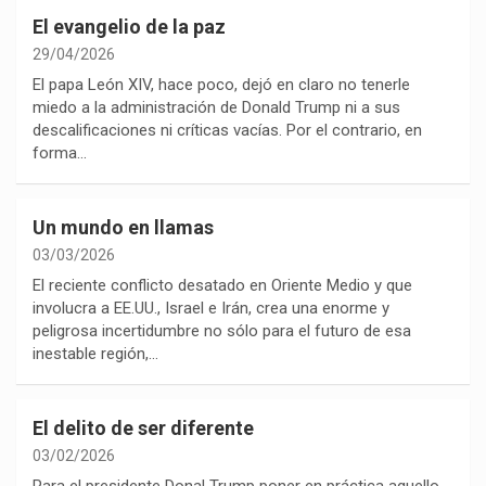
El evangelio de la paz
29/04/2026
El papa León XIV, hace poco, dejó en claro no tenerle
miedo a la administración de Donald Trump ni a sus
descalificaciones ni críticas vacías. Por el contrario, en
forma…
Un mundo en llamas
03/03/2026
El reciente conflicto desatado en Oriente Medio y que
involucra a EE.UU., Israel e Irán, crea una enorme y
peligrosa incertidumbre no sólo para el futuro de esa
inestable región,…
El delito de ser diferente
03/02/2026
Para el presidente Donal Trump poner en práctica aquello