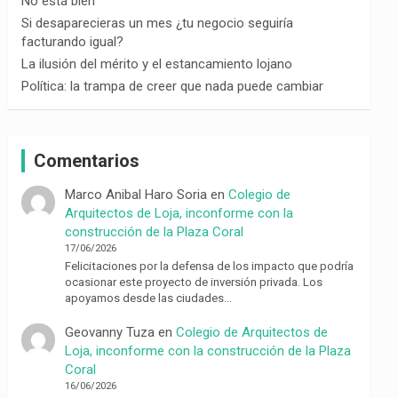
No está bien
Si desaparecieras un mes ¿tu negocio seguiría
facturando igual?
La ilusión del mérito y el estancamiento lojano
Política: la trampa de creer que nada puede cambiar
Comentarios
Marco Anibal Haro Soria
en
Colegio de
Arquitectos de Loja, inconforme con la
construcción de la Plaza Coral
17/06/2026
Felicitaciones por la defensa de los impacto que podría
ocasionar este proyecto de inversión privada. Los
apoyamos desde las ciudades…
Geovanny Tuza
en
Colegio de Arquitectos de
Loja, inconforme con la construcción de la Plaza
Coral
16/06/2026