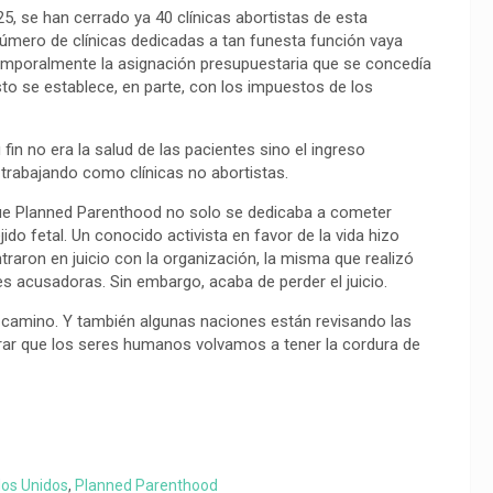
5, se han cerrado ya 40 clínicas abortistas de esta
número de clínicas dedicadas a tan funesta función vaya
temporalmente la asignación presupuestaria que se concedía
to se establece, en parte, con los impuestos de los
in no era la salud de las pacientes sino el ingreso
trabajando como clínicas no abortistas.
ue Planned Parenthood no solo se dedicaba a cometer
ido fetal. Un conocido activista en favor de la vida hizo
traron en juicio con la organización, la misma que realizó
s acusadoras. Sin embargo, acaba de perder el juicio.
 camino. Y también algunas naciones están revisando las
erar que los seres humanos volvamos a tener la cordura de
os Unidos
,
Planned Parenthood