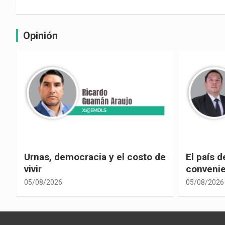
Opinión
e
El país de las explicaciones
¿La reel
convenientes
corrupci
05/08/2026
05/08/2026