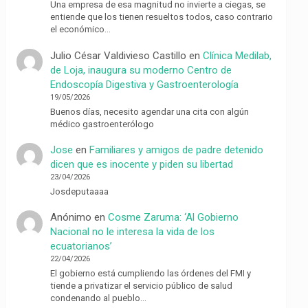
Una empresa de esa magnitud no invierte a ciegas, se
entiende que los tienen resueltos todos, caso contrario
el económico…
Julio César Valdivieso Castillo
en
Clínica Medilab,
de Loja, inaugura su moderno Centro de
Endoscopía Digestiva y Gastroenterología
19/05/2026
Buenos días, necesito agendar una cita con algún
médico gastroenterólogo
Jose
en
Familiares y amigos de padre detenido
dicen que es inocente y piden su libertad
23/04/2026
Josdeputaaaa
Anónimo
en
Cosme Zaruma: ‘Al Gobierno
Nacional no le interesa la vida de los
ecuatorianos’
22/04/2026
El gobierno está cumpliendo las órdenes del FMI y
tiende a privatizar el servicio público de salud
condenando al pueblo…