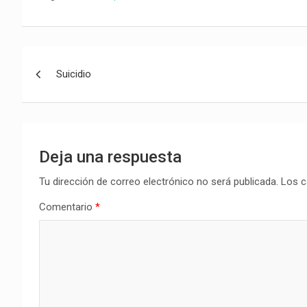
Navegación
Suicidio
de
entradas
Deja una respuesta
Tu dirección de correo electrónico no será publicada.
Los c
Comentario
*