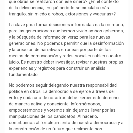
qué obras se realizaron con ese dinero? ¿En el contexto
de la delincuencia, en qué período se circulaba más
tranquilo, sin miedo a robos, extorsiones y «vacunas»?
La clave para tomar decisiones informadas es la memoria,
para las generaciones que hemos vivido ambos gobiernos,
y la búsqueda de información veraz para las nuevas
generaciones. No podemos permitir que la desinformación
y la creación de narrativas erróneas por parte de los
medios de comunicación y redes sociales nublen nuestro
juicio. Es nuestro deber investigar, revisar nuestras propias
experiencias y registros para construir un análisis
fundamentado.
No podemos seguir delegando nuestra responsabilidad
política en otros. La democracia se ejerce a través del
voto, y cada uno de nosotros debe ejercer este derecho
de manera activa y consciente. Informémonos,
empoderémonos y votemos sin dejarnos llevar por las
manipulaciones de los candidatos. Al hacerlo,
contribuimos al fortalecimiento de nuestra democracia y a
la construcción de un futuro que realmente nos