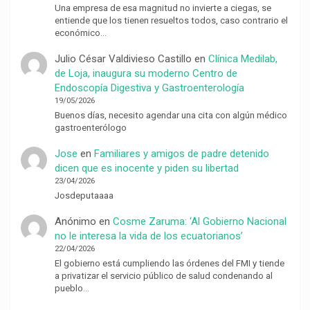
Una empresa de esa magnitud no invierte a ciegas, se
entiende que los tienen resueltos todos, caso contrario el
económico…
Julio César Valdivieso Castillo
en
Clínica Medilab,
de Loja, inaugura su moderno Centro de
Endoscopía Digestiva y Gastroenterología
19/05/2026
Buenos días, necesito agendar una cita con algún médico
gastroenterólogo
Jose
en
Familiares y amigos de padre detenido
dicen que es inocente y piden su libertad
23/04/2026
Josdeputaaaa
Anónimo
en
Cosme Zaruma: ‘Al Gobierno Nacional
no le interesa la vida de los ecuatorianos’
22/04/2026
El gobierno está cumpliendo las órdenes del FMI y tiende
a privatizar el servicio público de salud condenando al
pueblo…