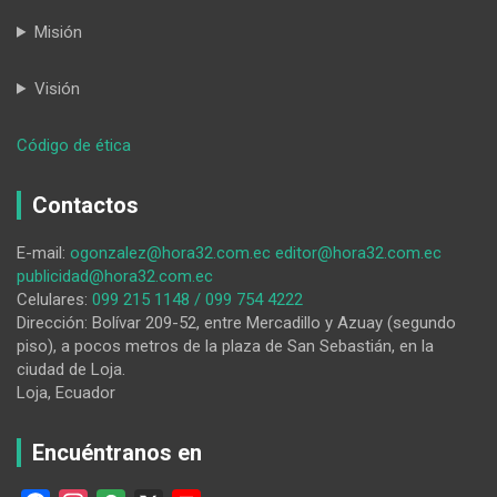
Misión
Visión
:
Código de ética
Reflexión
ciudadana…
Contactos
E-mail:
ogonzalez@hora32.com.ec
editor@hora32.com.ec
publicidad@hora32.com.ec
Celulares:
099 215 1148 / 099 754 4222
Dirección: Bolívar 209-52, entre Mercadillo y Azuay (segundo
piso), a pocos metros de la plaza de San Sebastián, en la
ciudad de Loja.
Loja, Ecuador
Encuéntranos en