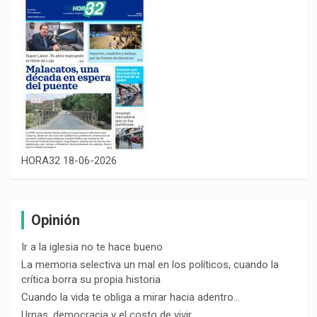
HORA32 18-06-2026
Opinión
Ir a la iglesia no te hace bueno
La memoria selectiva un mal en los políticos, cuando la
crítica borra su propia historia
Cuando la vida te obliga a mirar hacia adentro…
Urnas, democracia y el costo de vivir