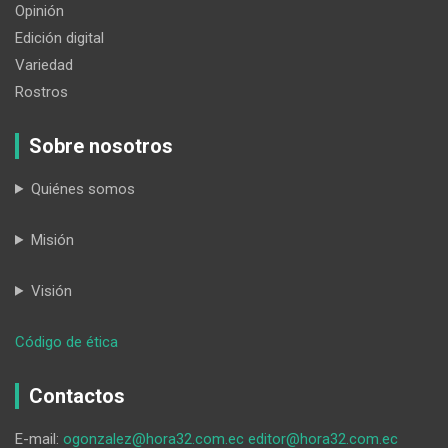
Opinión
Edición digital
Variedad
Rostros
Sobre nosotros
Quiénes somos
Misión
Visión
:
Código de ética
HORA32
17-
Contactos
02-
2025
E-mail:
ogonzalez@hora32.com.ec
editor@hora32.com.ec