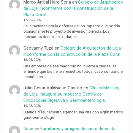
Marco Anibal Haro Soria
en
Colegio de Arquitectos
de Loja, inconforme con la construcción de la
Plaza Coral
17/06/2026
Felicitaciones por la defensa de los impacto que podría
ocasionar este proyecto de inversión privada. Los
apoyamos desde las ciudades…
Geovanny Tuza
en
Colegio de Arquitectos de Loja,
inconforme con la construcción de la Plaza Coral
16/06/2026
Una empresa de esa magnitud no invierte a ciegas, se
entiende que los tienen resueltos todos, caso contrario el
económico…
Julio César Valdivieso Castillo
en
Clínica Medilab,
de Loja, inaugura su moderno Centro de
Endoscopía Digestiva y Gastroenterología
19/05/2026
Buenos días, necesito agendar una cita con algún médico
gastroenterólogo
Jose
en
Familiares y amigos de padre detenido