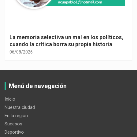
La memoria selectiva un mal en los políticos,
cuando la crítica borra su propia historia
06/08/2026
Menú de navegación
Inicio
Nuestra ciudad
En la región
Sucesos
Deportivo