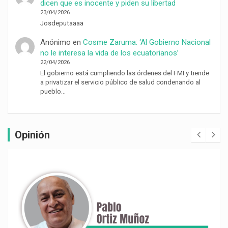
dicen que es inocente y piden su libertad
23/04/2026
Josdeputaaaa
Anónimo
en
Cosme Zaruma: ‘Al Gobierno Nacional
no le interesa la vida de los ecuatorianos’
22/04/2026
El gobierno está cumpliendo las órdenes del FMI y tiende
a privatizar el servicio público de salud condenando al
pueblo…
Opinión