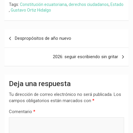
Tags:
Constitución ecuatoriana
,
derechos ciudadanos
,
Estado
,
Gustavo Ortiz Hidalgo
Navegación
Despropósitos de año nuevo
de
entradas
2026: seguir escribiendo sin gritar
Deja una respuesta
Tu dirección de correo electrónico no será publicada.
Los
campos obligatorios están marcados con
*
Comentario
*