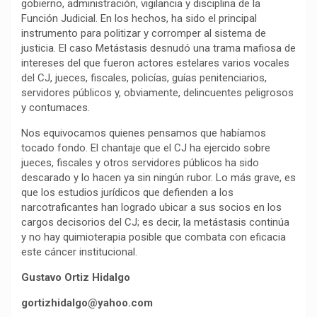
gobierno, administración, vigilancia y disciplina de la
Función Judicial. En los hechos, ha sido el principal
instrumento para politizar y corromper al sistema de
justicia. El caso Metástasis desnudó una trama mafiosa de
intereses del que fueron actores estelares varios vocales
del CJ, jueces, fiscales, policías, guías penitenciarios,
servidores públicos y, obviamente, delincuentes peligrosos
y contumaces.
Nos equivocamos quienes pensamos que habíamos
tocado fondo. El chantaje que el CJ ha ejercido sobre
jueces, fiscales y otros servidores públicos ha sido
descarado y lo hacen ya sin ningún rubor. Lo más grave, es
que los estudios jurídicos que defienden a los
narcotraficantes han logrado ubicar a sus socios en los
cargos decisorios del CJ; es decir, la metástasis continúa
y no hay quimioterapia posible que combata con eficacia
este cáncer institucional.
Gustavo Ortiz Hidalgo
gortizhidalgo@yahoo.com