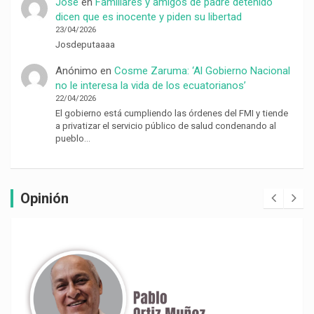
Jose
en
Familiares y amigos de padre detenido
dicen que es inocente y piden su libertad
23/04/2026
Josdeputaaaa
Anónimo
en
Cosme Zaruma: ‘Al Gobierno Nacional
no le interesa la vida de los ecuatorianos’
22/04/2026
El gobierno está cumpliendo las órdenes del FMI y tiende
a privatizar el servicio público de salud condenando al
pueblo…
Opinión