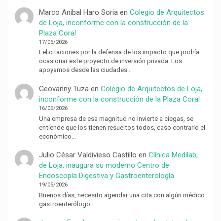
Marco Anibal Haro Soria
en
Colegio de Arquitectos
de Loja, inconforme con la construcción de la
Plaza Coral
17/06/2026
Felicitaciones por la defensa de los impacto que podría
ocasionar este proyecto de inversión privada. Los
apoyamos desde las ciudades…
Geovanny Tuza
en
Colegio de Arquitectos de Loja,
inconforme con la construcción de la Plaza Coral
16/06/2026
Una empresa de esa magnitud no invierte a ciegas, se
entiende que los tienen resueltos todos, caso contrario el
económico…
Julio César Valdivieso Castillo
en
Clínica Medilab,
de Loja, inaugura su moderno Centro de
Endoscopía Digestiva y Gastroenterología
19/05/2026
Buenos días, necesito agendar una cita con algún médico
gastroenterólogo