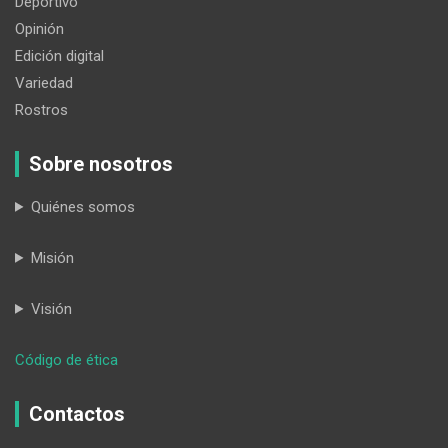
Deportivo
Opinión
Edición digital
Variedad
Rostros
Sobre nosotros
Quiénes somos
Misión
Visión
:
Código de ética
Metástasis
2.0
Contactos