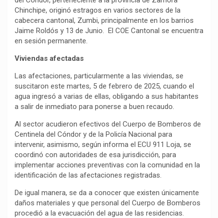
del Cóndor, perteneciente a la provincia de Zamora
Chinchipe, originó estragos en varios sectores de la
cabecera cantonal, Zumbi, principalmente en los barrios
Jaime Roldós y 13 de Junio. El COE Cantonal se encuentra
en sesión permanente.
Viviendas afectadas
Las afectaciones, particularmente a las viviendas, se
suscitaron este martes, 5 de febrero de 2025, cuando el
agua ingresó a varias de ellas, obligando a sus habitantes
a salir de inmediato para ponerse a buen recaudo.
Al sector acudieron efectivos del Cuerpo de Bomberos de
Centinela del Cóndor y de la Policía Nacional para
intervenir, asimismo, según informa el ECU 911 Loja, se
coordinó con autoridades de esa jurisdicción, para
implementar acciones preventivas con la comunidad en la
identificación de las afectaciones registradas.
De igual manera, se da a conocer que existen únicamente
daños materiales y que personal del Cuerpo de Bomberos
procedió a la evacuación del agua de las residencias.