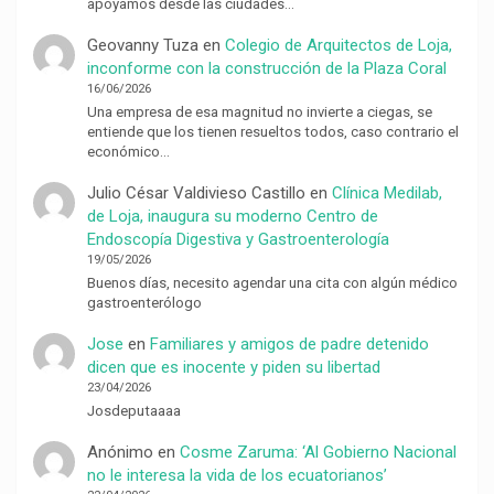
apoyamos desde las ciudades…
Geovanny Tuza
en
Colegio de Arquitectos de Loja,
inconforme con la construcción de la Plaza Coral
16/06/2026
Una empresa de esa magnitud no invierte a ciegas, se
entiende que los tienen resueltos todos, caso contrario el
económico…
Julio César Valdivieso Castillo
en
Clínica Medilab,
de Loja, inaugura su moderno Centro de
Endoscopía Digestiva y Gastroenterología
19/05/2026
Buenos días, necesito agendar una cita con algún médico
gastroenterólogo
Jose
en
Familiares y amigos de padre detenido
dicen que es inocente y piden su libertad
23/04/2026
Josdeputaaaa
Anónimo
en
Cosme Zaruma: ‘Al Gobierno Nacional
no le interesa la vida de los ecuatorianos’