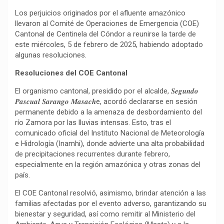
Los perjuicios originados por el afluente amazónico
llevaron al Comité de Operaciones de Emergencia (COE)
Cantonal de Centinela del Cóndor a reunirse la tarde de
este miércoles, 5 de febrero de 2025, habiendo adoptado
algunas resoluciones.
Resoluciones del COE Cantonal
El organismo cantonal, presidido por el alcalde, 𝑺𝒆𝒈𝒖𝒏𝒅𝒐
𝑷𝒂𝒔𝒄𝒖𝒂𝒍 𝑺𝒂𝒓𝒂𝒏𝒈𝒐 𝑴𝒂𝒔𝒂𝒄𝒉e, acordó declararse en sesión
permanente debido a la amenaza de desbordamiento del
río Zamora por las lluvias intensas. Esto, tras el
comunicado oficial del Instituto Nacional de Meteorología
e Hidrología (Inamhi), donde advierte una alta probabilidad
de precipitaciones recurrentes durante febrero,
especialmente en la región amazónica y otras zonas del
país.
El COE Cantonal resolvió, asimismo, brindar atención a las
familias afectadas por el evento adverso, garantizando su
bienestar y seguridad, así como remitir al Ministerio del