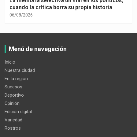
La memoria selectiva un mal en los políticos,
cuando la crítica borra su propia historia
06/08/2026
Menú de navegación
Inicio
Nuestra ciudad
En la región
Sucesos
Deportivo
Opinión
Edición digital
Variedad
Rostros