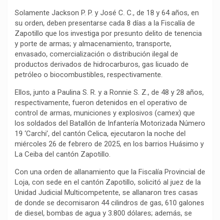
Solamente Jackson P. P. y José C. C., de 18 y 64 años, en
su orden, deben presentarse cada 8 días a la Fiscalía de
Zapotillo que los investiga por presunto delito de tenencia
y porte de armas; y almacenamiento, transporte,
envasado, comercialización o distribución ilegal de
productos derivados de hidrocarburos, gas licuado de
petróleo o biocombustibles, respectivamente.
Ellos, junto a Paulina S. R. y a Ronnie S. Z., de 48 y 28 años,
respectivamente, fueron detenidos en el operativo de
control de armas, municiones y explosivos (camex) que
los soldados del Batallón de Infantería Motorizada Número
19 ‘Carchi’, del cantón Celica, ejecutaron la noche del
miércoles 26 de febrero de 2025, en los barrios Huásimo y
La Ceiba del cantón Zapotillo.
Con una orden de allanamiento que la Fiscalía Provincial de
Loja, con sede en el cantón Zapotillo, solicitó al juez de la
Unidad Judicial Multicompetente, se allanaron tres casas
de donde se decomisaron 44 cilindros de gas, 610 galones
de diesel, bombas de agua y 3.800 dólares; además, se