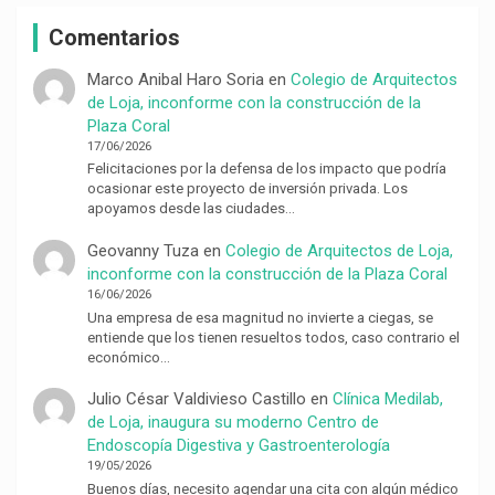
Comentarios
Marco Anibal Haro Soria
en
Colegio de Arquitectos
de Loja, inconforme con la construcción de la
Plaza Coral
17/06/2026
Felicitaciones por la defensa de los impacto que podría
ocasionar este proyecto de inversión privada. Los
apoyamos desde las ciudades…
Geovanny Tuza
en
Colegio de Arquitectos de Loja,
inconforme con la construcción de la Plaza Coral
16/06/2026
Una empresa de esa magnitud no invierte a ciegas, se
entiende que los tienen resueltos todos, caso contrario el
económico…
Julio César Valdivieso Castillo
en
Clínica Medilab,
de Loja, inaugura su moderno Centro de
Endoscopía Digestiva y Gastroenterología
19/05/2026
Buenos días, necesito agendar una cita con algún médico