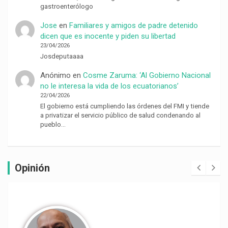
gastroenterólogo
Jose
en
Familiares y amigos de padre detenido
dicen que es inocente y piden su libertad
23/04/2026
Josdeputaaaa
Anónimo
en
Cosme Zaruma: ‘Al Gobierno Nacional
no le interesa la vida de los ecuatorianos’
22/04/2026
El gobierno está cumpliendo las órdenes del FMI y tiende
a privatizar el servicio público de salud condenando al
pueblo…
Opinión