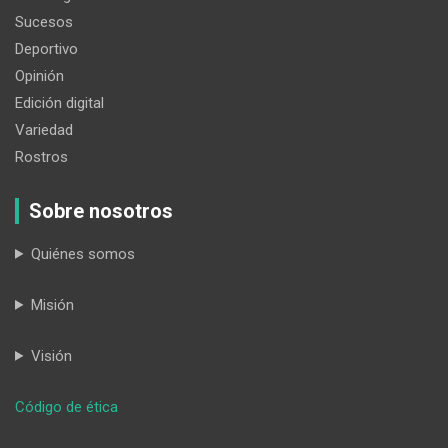
Sucesos
Deportivo
Opinión
Edición digital
Variedad
Rostros
Sobre nosotros
Quiénes somos
Misión
Visión
:
Código de ética
Santiago
Fabián,