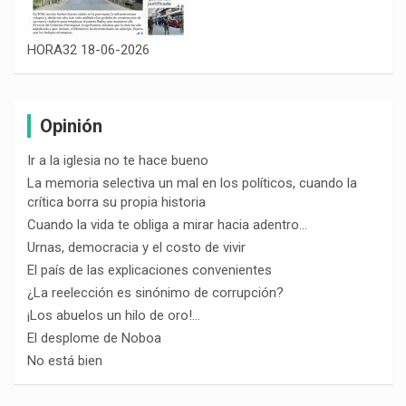
HORA32 18-06-2026
Opinión
Ir a la iglesia no te hace bueno
La memoria selectiva un mal en los políticos, cuando la
crítica borra su propia historia
Cuando la vida te obliga a mirar hacia adentro…
Urnas, democracia y el costo de vivir
El país de las explicaciones convenientes
¿La reelección es sinónimo de corrupción?
¡Los abuelos un hilo de oro!…
El desplome de Noboa
No está bien