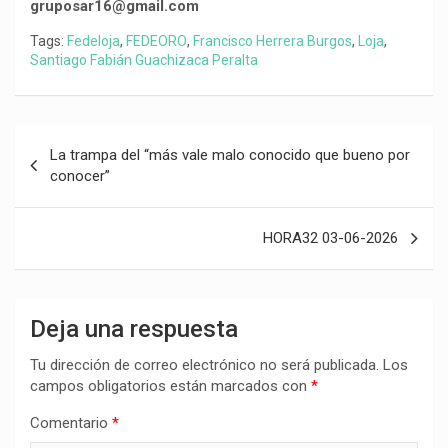
gruposar16@gmail.com
Tags:
Fedeloja
,
FEDEORO
,
Francisco Herrera Burgos
,
Loja
,
Santiago Fabián Guachizaca Peralta
Navegación
La trampa del “más vale malo conocido que bueno por
de
conocer”
entradas
HORA32 03-06-2026
Deja una respuesta
Tu dirección de correo electrónico no será publicada.
Los
campos obligatorios están marcados con
*
Comentario
*