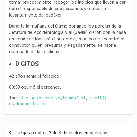
tomar procedimiento; recoger los indicios que lleven a dar
con el responsable de ese percance; y realizar el
levantamiento del cadáver.
Durante la mañana del último domingo los policías de la
Jefatura de Accidentología Vial (Javial) dieron con la casa
en donde se localizó el automóvil, mas no se encontró al
conductor, quien, presunta y alegadamente, se habría
marchado de la localidad.
DÍGITOS
42 años tenía el fallecido.
03:50 ocurrió el percance.
Tags:
Domingo de carnaval
,
Fabián G. M.
,
José U. Q.
,
madrugada trágica
Navegación
Juzgarán sólo a 2 de 4 detenidos en operativo