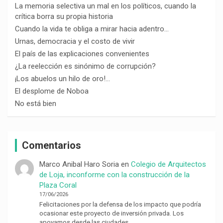
La memoria selectiva un mal en los políticos, cuando la
crítica borra su propia historia
Cuando la vida te obliga a mirar hacia adentro…
Urnas, democracia y el costo de vivir
El país de las explicaciones convenientes
¿La reelección es sinónimo de corrupción?
¡Los abuelos un hilo de oro!…
El desplome de Noboa
No está bien
Comentarios
Marco Anibal Haro Soria
en
Colegio de Arquitectos
de Loja, inconforme con la construcción de la
Plaza Coral
17/06/2026
Felicitaciones por la defensa de los impacto que podría
ocasionar este proyecto de inversión privada. Los
apoyamos desde las ciudades…