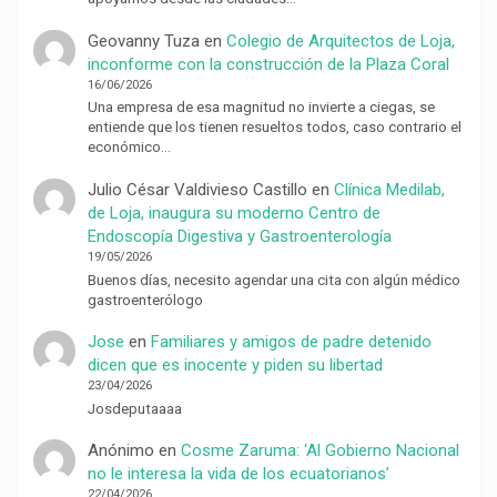
Geovanny Tuza
en
Colegio de Arquitectos de Loja,
inconforme con la construcción de la Plaza Coral
16/06/2026
Una empresa de esa magnitud no invierte a ciegas, se
entiende que los tienen resueltos todos, caso contrario el
económico…
Julio César Valdivieso Castillo
en
Clínica Medilab,
de Loja, inaugura su moderno Centro de
Endoscopía Digestiva y Gastroenterología
19/05/2026
Buenos días, necesito agendar una cita con algún médico
gastroenterólogo
Jose
en
Familiares y amigos de padre detenido
dicen que es inocente y piden su libertad
23/04/2026
Josdeputaaaa
Anónimo
en
Cosme Zaruma: ‘Al Gobierno Nacional
no le interesa la vida de los ecuatorianos’
22/04/2026