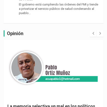
El gobierno está cumpliendo las órdenes del FMI y tiende
a privatizar el servicio público de salud condenando al
pueblo…
Opinión
La memoria selectiva un mal en los políticos,