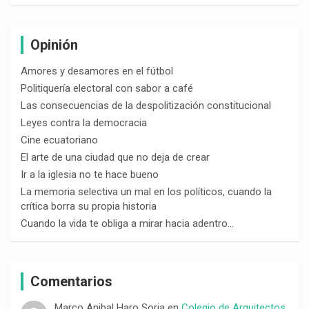
Opinión
Amores y desamores en el fútbol
Politiquería electoral con sabor a café
Las consecuencias de la despolitización constitucional
Leyes contra la democracia
Cine ecuatoriano
El arte de una ciudad que no deja de crear
Ir a la iglesia no te hace bueno
La memoria selectiva un mal en los políticos, cuando la
crítica borra su propia historia
Cuando la vida te obliga a mirar hacia adentro…
Comentarios
Marco Anibal Haro Soria
en
Colegio de Arquitectos