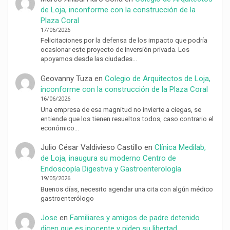
de Loja, inconforme con la construcción de la
Plaza Coral
17/06/2026
Felicitaciones por la defensa de los impacto que podría
ocasionar este proyecto de inversión privada. Los
apoyamos desde las ciudades…
Geovanny Tuza
en
Colegio de Arquitectos de Loja,
inconforme con la construcción de la Plaza Coral
16/06/2026
Una empresa de esa magnitud no invierte a ciegas, se
entiende que los tienen resueltos todos, caso contrario el
económico…
Julio César Valdivieso Castillo
en
Clínica Medilab,
de Loja, inaugura su moderno Centro de
Endoscopía Digestiva y Gastroenterología
19/05/2026
Buenos días, necesito agendar una cita con algún médico
gastroenterólogo
Jose
en
Familiares y amigos de padre detenido
dicen que es inocente y piden su libertad