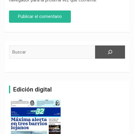
navegador para la próxima vez que comente.
Buscar
Edición digital