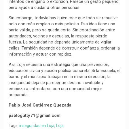
intentos de engaño o extorsión. Parece un gesto pequeño,
pero ayuda a cuidar a otras personas.
Sin embargo, todavía hay quien cree que todo se resuelve
solo con más empleo o más policías. Esa idea tiene una
parte válida, pero se queda corta. Sin coordinación entre
autoridades, vecinos y escuelas, la respuesta pierde
fuerza. La seguridad no depende únicamente de vigilar
calles. También depende de construir confianza, ordenar la
información y actuar con rapidez.
Así, Loja necesita una estrategia que una prevención,
educación cívica y acción pública concreta. Si la escuela, el
barrio y el municipio trabajan en la misma dirección, la
inseguridad deja de parecer un destino inevitable y
empieza a enfrentarse con una comunidad mejor
preparada.
Pablo José Gutiérrez Quezada
pablogutty71@gmail.com
Tags:
inseguridad en Loja
,
Loja
,