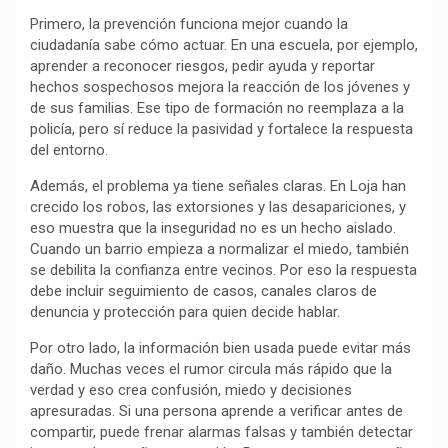
k
p
m
k
i
Primero, la prevención funciona mejor cuando la
r
ciudadanía sabe cómo actuar. En una escuela, por ejemplo,
aprender a reconocer riesgos, pedir ayuda y reportar
hechos sospechosos mejora la reacción de los jóvenes y
de sus familias. Ese tipo de formación no reemplaza a la
policía, pero sí reduce la pasividad y fortalece la respuesta
del entorno.
Además, el problema ya tiene señales claras. En Loja han
crecido los robos, las extorsiones y las desapariciones, y
eso muestra que la inseguridad no es un hecho aislado.
Cuando un barrio empieza a normalizar el miedo, también
se debilita la confianza entre vecinos. Por eso la respuesta
debe incluir seguimiento de casos, canales claros de
denuncia y protección para quien decide hablar.
Por otro lado, la información bien usada puede evitar más
daño. Muchas veces el rumor circula más rápido que la
verdad y eso crea confusión, miedo y decisiones
apresuradas. Si una persona aprende a verificar antes de
compartir, puede frenar alarmas falsas y también detectar