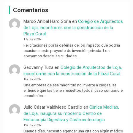
Comentarios
Marco Anibal Haro Soria
en
Colegio de Arquitectos
de Loja, inconforme con la construcción de la
Plaza Coral
17/06/2026
Felicitaciones por la defensa de los impacto que podría
ocasionar este proyecto de inversión privada. Los
apoyamos desde las ciudades…
Geovanny Tuza
en
Colegio de Arquitectos de Loja,
inconforme con la construcción de la Plaza Coral
16/06/2026
Una empresa de esa magnitud no invierte a ciegas, se
entiende que los tienen resueltos todos, caso contrario el
económico…
Julio César Valdivieso Castillo
en
Clínica Medilab,
de Loja, inaugura su moderno Centro de
Endoscopía Digestiva y Gastroenterología
19/05/2026
Buenos días, necesito agendar una cita con algún médico