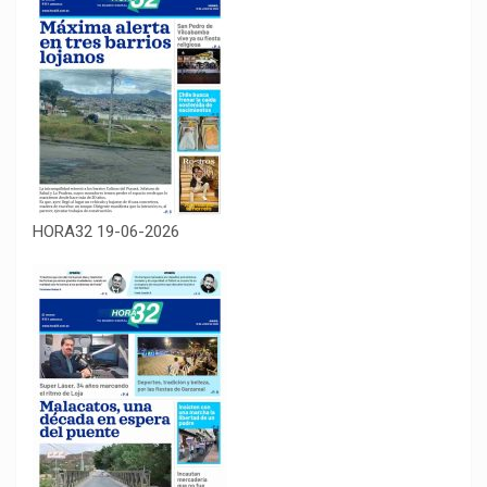
HORA32 19-06-2026