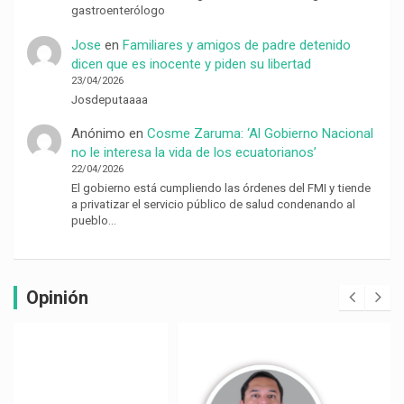
gastroenterólogo
Jose
en
Familiares y amigos de padre detenido
dicen que es inocente y piden su libertad
23/04/2026
Josdeputaaaa
Anónimo
en
Cosme Zaruma: ‘Al Gobierno Nacional
no le interesa la vida de los ecuatorianos’
22/04/2026
El gobierno está cumpliendo las órdenes del FMI y tiende
a privatizar el servicio público de salud condenando al
pueblo…
Opinión