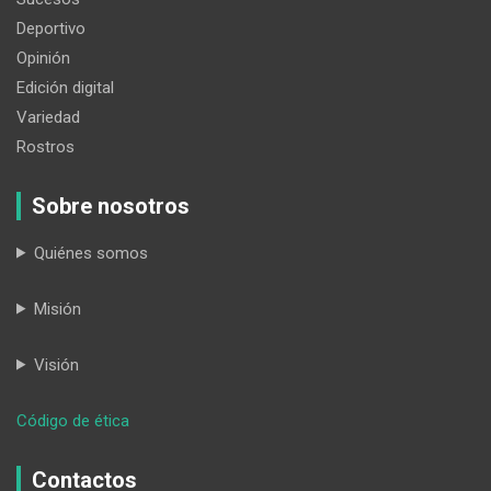
Deportivo
Opinión
Edición digital
Variedad
Rostros
Sobre nosotros
Quiénes somos
Misión
Visión
:
Código de ética
Juzgarán
sólo
Contactos
a