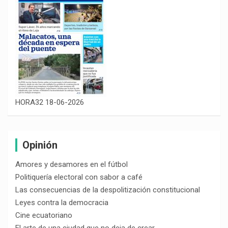
HORA32 18-06-2026
Opinión
Amores y desamores en el fútbol
Politiquería electoral con sabor a café
Las consecuencias de la despolitización constitucional
Leyes contra la democracia
Cine ecuatoriano
El arte de una ciudad que no deja de crear