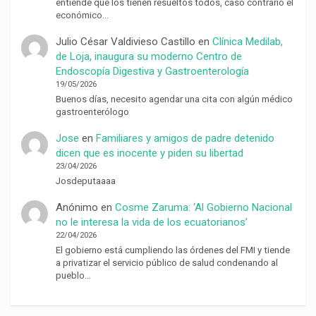
entiende que los tienen resueltos todos, caso contrario el
económico…
Julio César Valdivieso Castillo
en
Clínica Medilab,
de Loja, inaugura su moderno Centro de
Endoscopía Digestiva y Gastroenterología
19/05/2026
Buenos días, necesito agendar una cita con algún médico
gastroenterólogo
Jose
en
Familiares y amigos de padre detenido
dicen que es inocente y piden su libertad
23/04/2026
Josdeputaaaa
Anónimo
en
Cosme Zaruma: ‘Al Gobierno Nacional
no le interesa la vida de los ecuatorianos’
22/04/2026
El gobierno está cumpliendo las órdenes del FMI y tiende
a privatizar el servicio público de salud condenando al
pueblo…