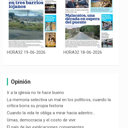
HORA32 19-06-2026
HORA32 18-06-2026
Opinión
Ir a la iglesia no te hace bueno
La memoria selectiva un mal en los políticos, cuando la
crítica borra su propia historia
Cuando la vida te obliga a mirar hacia adentro…
Urnas, democracia y el costo de vivir
El país de las explicaciones convenientes