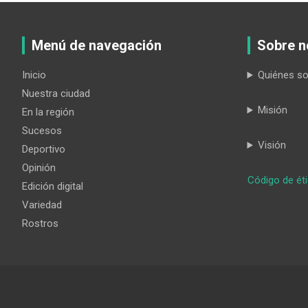
Menú de navegación
Sobre n
Inicio
Quiénes s
Nuestra ciudad
Misión
En la región
Sucesos
Visión
Deportivo
Opinión
Código de ét
Edición digital
Variedad
Rostros