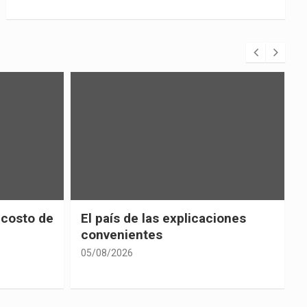
 costo de
El país de las explicaciones
convenientes
05/08/2026
0