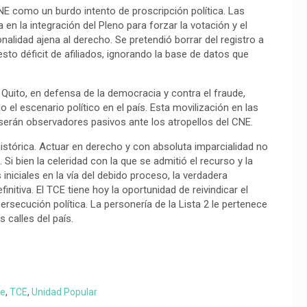
CNE como un burdo intento de proscripción política. Las
en la integración del Pleno para forzar la votación y el
nalidad ajena al derecho. Se pretendió borrar del registro a
sto déficit de afiliados, ignorando la base de datos que
Quito, en defensa de la democracia y contra el fraude,
el escenario político en el país. Esta movilización en las
 serán observadores pasivos ante los atropellos del CNE.
stórica. Actuar en derecho y con absoluta imparcialidad no
Si bien la celeridad con la que se admitió el recurso y la
niciales en la vía del debido proceso, la verdadera
initiva. El TCE tiene hoy la oportunidad de reivindicar el
rsecución política. La personería de la Lista 2 le pertenece
 calles del país.
ue
,
TCE
,
Unidad Popular