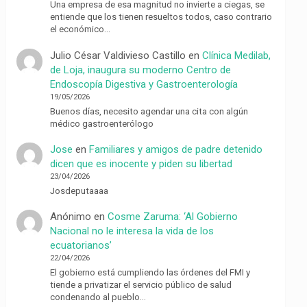
Una empresa de esa magnitud no invierte a ciegas, se
entiende que los tienen resueltos todos, caso contrario
el económico…
Julio César Valdivieso Castillo
en
Clínica Medilab,
de Loja, inaugura su moderno Centro de
Endoscopía Digestiva y Gastroenterología
19/05/2026
Buenos días, necesito agendar una cita con algún
médico gastroenterólogo
Jose
en
Familiares y amigos de padre detenido
dicen que es inocente y piden su libertad
23/04/2026
Josdeputaaaa
Anónimo
en
Cosme Zaruma: ‘Al Gobierno
Nacional no le interesa la vida de los
ecuatorianos’
22/04/2026
El gobierno está cumpliendo las órdenes del FMI y
tiende a privatizar el servicio público de salud
condenando al pueblo…