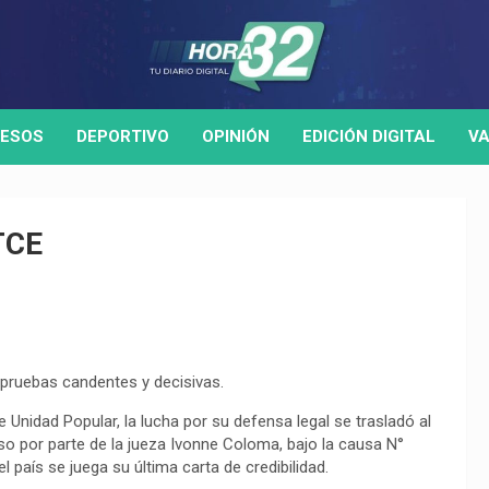
ESOS
DEPORTIVO
OPINIÓN
EDICIÓN DIGITAL
VA
TCE
pruebas candentes y decisivas.
de Unidad Popular, la lucha por su defensa legal se trasladó al
so por parte de la jueza Ivonne Coloma, bajo la causa N°
 país se juega su última carta de credibilidad.