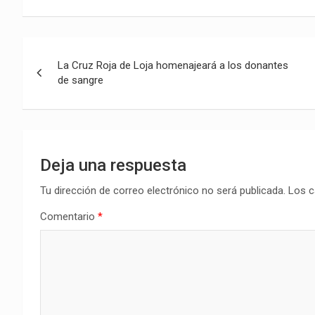
Navegación
La Cruz Roja de Loja homenajeará a los donantes
de
de sangre
entradas
Deja una respuesta
Tu dirección de correo electrónico no será publicada.
Los c
Comentario
*