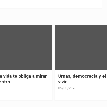
 vida te obliga a mirar
Urnas, democracia y el
entro…
vivir
05/08/2026