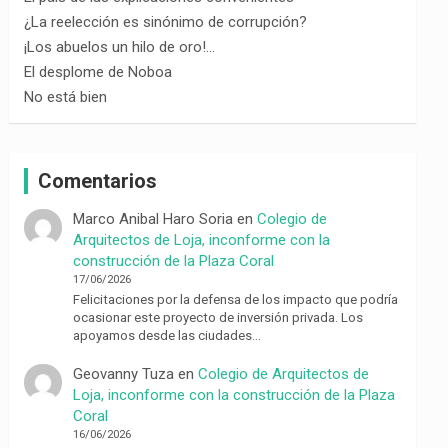
¿La reelección es sinónimo de corrupción?
¡Los abuelos un hilo de oro!…
El desplome de Noboa
No está bien
Comentarios
Marco Anibal Haro Soria
en
Colegio de
Arquitectos de Loja, inconforme con la
construcción de la Plaza Coral
17/06/2026
Felicitaciones por la defensa de los impacto que podría
ocasionar este proyecto de inversión privada. Los
apoyamos desde las ciudades…
Geovanny Tuza
en
Colegio de Arquitectos de
Loja, inconforme con la construcción de la Plaza
Coral
16/06/2026