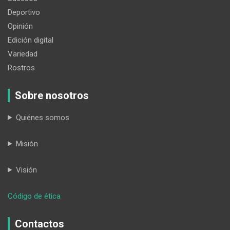
Deportivo
Opinión
Edición digital
Variedad
Rostros
Sobre nosotros
Quiénes somos
Misión
Visión
:
Código de ética
En
Loja,
Contactos
el