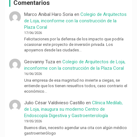
Comentarios
Marco Anibal Haro Soria
en
Colegio de Arquitectos
de Loja, inconforme con la construcción de la
Plaza Coral
17/06/2026
Felicitaciones por la defensa de los impacto que podría
ocasionar este proyecto de inversión privada. Los
apoyamos desde las ciudades…
Geovanny Tuza
en
Colegio de Arquitectos de Loja,
inconforme con la construcción de la Plaza Coral
16/06/2026
Una empresa de esa magnitud no invierte a ciegas, se
entiende que los tienen resueltos todos, caso contrario el
económico…
Julio César Valdivieso Castillo
en
Clínica Medilab,
de Loja, inaugura su moderno Centro de
Endoscopía Digestiva y Gastroenterología
19/05/2026
Buenos días, necesito agendar una cita con algún médico
gastroenterólogo