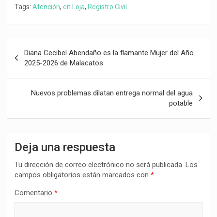
Tags:
Atención
,
en Loja
,
Registro Civil
Navegación
Diana Cecibel Abendaño es la flamante Mujer del Año
de
2025-2026 de Malacatos
entradas
Nuevos problemas dilatan entrega normal del agua
potable
Deja una respuesta
Tu dirección de correo electrónico no será publicada.
Los
campos obligatorios están marcados con
*
Comentario
*