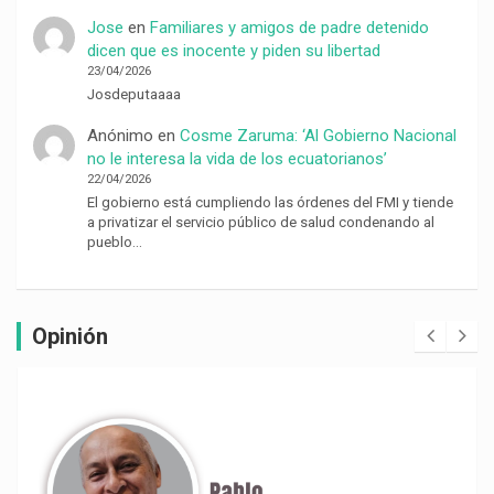
Jose
en
Familiares y amigos de padre detenido
dicen que es inocente y piden su libertad
23/04/2026
Josdeputaaaa
Anónimo
en
Cosme Zaruma: ‘Al Gobierno Nacional
no le interesa la vida de los ecuatorianos’
22/04/2026
El gobierno está cumpliendo las órdenes del FMI y tiende
a privatizar el servicio público de salud condenando al
pueblo…
Opinión