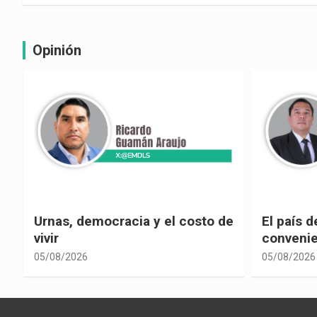
Opinión
e
El país de las explicaciones
¿La reel
convenientes
corrupci
05/08/2026
05/08/2026