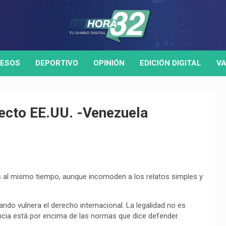
ESOS
DEPORTIVO
OPINIÓN
EDICIÓN DIGITAL
VA
ecto EE.UU. -Venezuela
s al mismo tiempo, aunque incomoden a los relatos simples y
ando vulnera el derecho internacional. La legalidad no es
encia está por encima de las normas que dice defender.