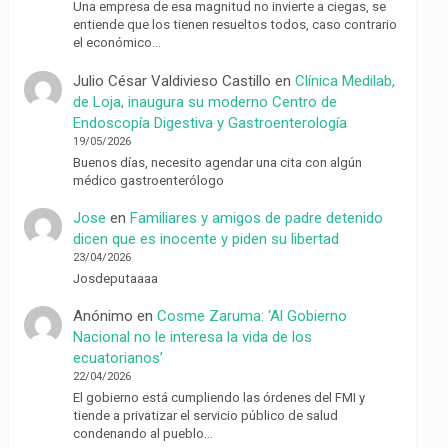
Una empresa de esa magnitud no invierte a ciegas, se
entiende que los tienen resueltos todos, caso contrario
el económico…
Julio César Valdivieso Castillo
en
Clínica Medilab,
de Loja, inaugura su moderno Centro de
Endoscopía Digestiva y Gastroenterología
19/05/2026
Buenos días, necesito agendar una cita con algún
médico gastroenterólogo
Jose
en
Familiares y amigos de padre detenido
dicen que es inocente y piden su libertad
23/04/2026
Josdeputaaaa
Anónimo
en
Cosme Zaruma: ‘Al Gobierno
Nacional no le interesa la vida de los
ecuatorianos’
22/04/2026
El gobierno está cumpliendo las órdenes del FMI y
tiende a privatizar el servicio público de salud
condenando al pueblo…