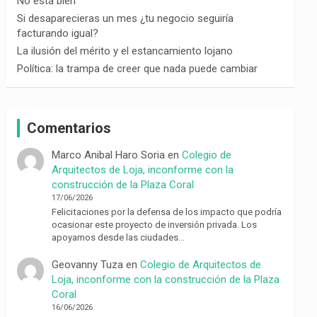
No está bien
Si desaparecieras un mes ¿tu negocio seguiría
facturando igual?
La ilusión del mérito y el estancamiento lojano
Política: la trampa de creer que nada puede cambiar
Comentarios
Marco Anibal Haro Soria
en
Colegio de
Arquitectos de Loja, inconforme con la
construcción de la Plaza Coral
17/06/2026
Felicitaciones por la defensa de los impacto que podría
ocasionar este proyecto de inversión privada. Los
apoyamos desde las ciudades…
Geovanny Tuza
en
Colegio de Arquitectos de
Loja, inconforme con la construcción de la Plaza
Coral
16/06/2026