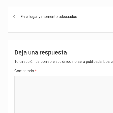
Navegación
En el lugar y momento adecuados
de
entradas
Deja una respuesta
Tu dirección de correo electrónico no será publicada.
Los c
Comentario
*