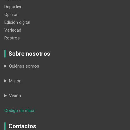
Deportivo
Opinión
Edición digital
Variedad
Rostros
Sobre nosotros
Quiénes somos
Misión
Visión
:
Código de ética
Diésel
y
Contactos
su