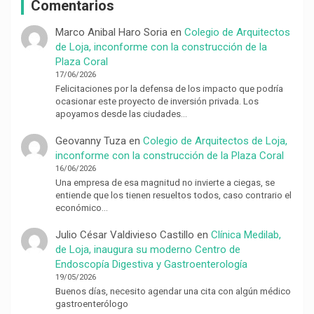
Comentarios
Marco Anibal Haro Soria
en
Colegio de Arquitectos
de Loja, inconforme con la construcción de la
Plaza Coral
17/06/2026
Felicitaciones por la defensa de los impacto que podría
ocasionar este proyecto de inversión privada. Los
apoyamos desde las ciudades…
Geovanny Tuza
en
Colegio de Arquitectos de Loja,
inconforme con la construcción de la Plaza Coral
16/06/2026
Una empresa de esa magnitud no invierte a ciegas, se
entiende que los tienen resueltos todos, caso contrario el
económico…
Julio César Valdivieso Castillo
en
Clínica Medilab,
de Loja, inaugura su moderno Centro de
Endoscopía Digestiva y Gastroenterología
19/05/2026
Buenos días, necesito agendar una cita con algún médico
gastroenterólogo