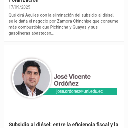
17/09/2025
Qué dirá Aquiles con la eliminación del subsidio al diésel,
se le daña el negocio por Zamora Chinchipe que consume
más combustible que Pichincha y Guayas y sus
gasolineras abastecen…
Subsidio al diésel: entre la eficiencia fiscal y la