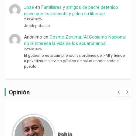
Jose
en
Familiares y amigos de padre detenido
dicen que es inocente y piden su libertad
23/04/2026
Josdeputaaaa
Anónimo
en
Cosme Zaruma: ‘Al Gobierno Nacional
no le interesa la vida de los ecuatorianos’
22/04/2026
El gobierno está cumpliendo las órdenes del FMI y tiende
a privatizar el servicio público de salud condenando al
pueblo…
Opinión