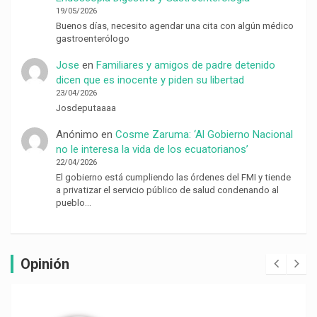
19/05/2026
Buenos días, necesito agendar una cita con algún médico
gastroenterólogo
Jose
en
Familiares y amigos de padre detenido
dicen que es inocente y piden su libertad
23/04/2026
Josdeputaaaa
Anónimo
en
Cosme Zaruma: ‘Al Gobierno Nacional
no le interesa la vida de los ecuatorianos’
22/04/2026
El gobierno está cumpliendo las órdenes del FMI y tiende
a privatizar el servicio público de salud condenando al
pueblo…
Opinión