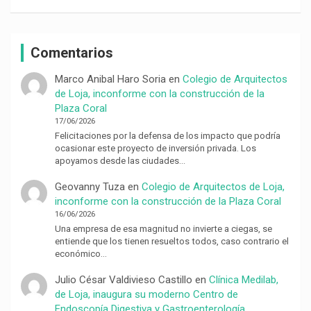
Comentarios
Marco Anibal Haro Soria
en
Colegio de Arquitectos
de Loja, inconforme con la construcción de la
Plaza Coral
17/06/2026
Felicitaciones por la defensa de los impacto que podría
ocasionar este proyecto de inversión privada. Los
apoyamos desde las ciudades…
Geovanny Tuza
en
Colegio de Arquitectos de Loja,
inconforme con la construcción de la Plaza Coral
16/06/2026
Una empresa de esa magnitud no invierte a ciegas, se
entiende que los tienen resueltos todos, caso contrario el
económico…
Julio César Valdivieso Castillo
en
Clínica Medilab,
de Loja, inaugura su moderno Centro de
Endoscopía Digestiva y Gastroenterología