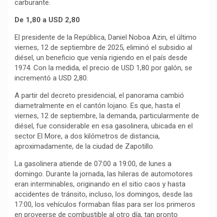
carburante.
De 1,80 a USD 2,80
El presidente de la República, Daniel Noboa Azin, el último
viernes, 12 de septiembre de 2025, eliminó el subsidio al
diésel, un beneficio que venía rigiendo en el país desde
1974. Con la medida, el precio de USD 1,80 por galón, se
incrementó a USD 2,80.
A partir del decreto presidencial, el panorama cambió
diametralmente en el cantón lojano. Es que, hasta el
viernes, 12 de septiembre, la demanda, particularmente de
diésel, fue considerable en esa gasolinera, ubicada en el
sector El More, a dos kilómetros de distancia,
aproximadamente, de la ciudad de Zapotillo.
La gasolinera atiende de 07:00 a 19:00, de lunes a
domingo. Durante la jornada, las hileras de automotores
eran interminables, originando en el sitio caos y hasta
accidentes de tránsito, incluso, los domingos, desde las
17:00, los vehículos formaban filas para ser los primeros
en proveerse de combustible al otro día, tan pronto