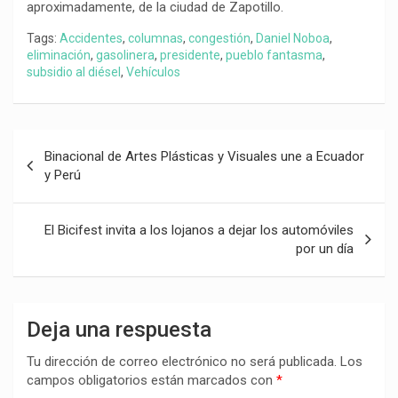
aproximadamente, de la ciudad de Zapotillo.
Tags:
Accidentes
,
columnas
,
congestión
,
Daniel Noboa
,
eliminación
,
gasolinera
,
presidente
,
pueblo fantasma
,
subsidio al diésel
,
Vehículos
Navegación
Binacional de Artes Plásticas y Visuales une a Ecuador
de
y Perú
entradas
El Bicifest invita a los lojanos a dejar los automóviles
por un día
Deja una respuesta
Tu dirección de correo electrónico no será publicada.
Los
campos obligatorios están marcados con
*