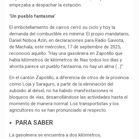
empezaba a despachar la estación.
‘Un pueblo fantasma’
El embotellamiento de carros cerró su ciclo y hoy la
demanda del combustible es mínima. El propio mandatario,
Daniel Noboa Azín, en declaraciones para Radio Gaviota,
de Machala, este miércoles, 17 de septiembre de 2025,
reconoció aquello: “Hay una gasolinera en Zapotillo que
había kilómetros de kilómetros de filas todos los días y
ahorita parece un pueblo fantasma, no hay un alma (…)”.
En el cantón Zapotillo, a diferencia de otros de la provincia
como Loja y Saraguro, a partir de la eliminación del
subsidio al diésel, no ha habido manifestaciones ni
bloqueos de vías, desarrollándose las actividades hasta el
momento de manera normal. Los transportistas y los
agricultores no se han pronunciado al respecto.
PARA SABER
La gasolinera se encuentra a dos kilómetros,